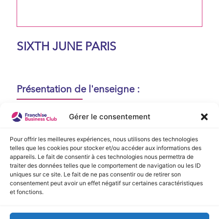
SIXTH JUNE PARIS
Présentation de l'enseigne :
Aucune présentation n'est disponible
Gérer le consentement
actuellement !
Pour offrir les meilleures expériences, nous utilisons des technologies
telles que les cookies pour stocker et/ou accéder aux informations des
appareils. Le fait de consentir à ces technologies nous permettra de
Vidéo de Présentation
traiter des données telles que le comportement de navigation ou les ID
uniques sur ce site. Le fait de ne pas consentir ou de retirer son
consentement peut avoir un effet négatif sur certaines caractéristiques
Aucune vidéo disponible.
et fonctions.