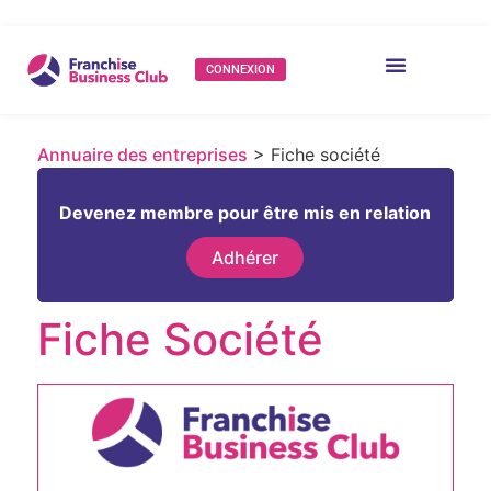
CONNEXION
Annuaire des entreprises
> Fiche société
Devenez membre pour être mis en relation
Adhérer
Fiche Société