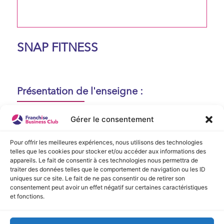
SNAP FITNESS
Présentation de l'enseigne :
Aucune présentation n'est disponible
Gérer le consentement
actuellement !
Pour offrir les meilleures expériences, nous utilisons des technologies
telles que les cookies pour stocker et/ou accéder aux informations des
appareils. Le fait de consentir à ces technologies nous permettra de
Vidéo de Présentation
traiter des données telles que le comportement de navigation ou les ID
uniques sur ce site. Le fait de ne pas consentir ou de retirer son
consentement peut avoir un effet négatif sur certaines caractéristiques
Aucune vidéo disponible.
et fonctions.