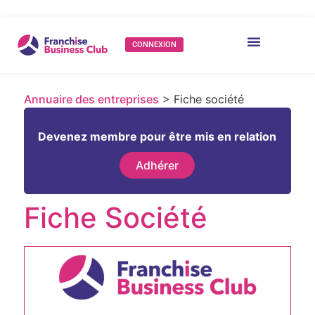
CONNEXION
Annuaire des entreprises
> Fiche société
Devenez membre pour être mis en relation
Adhérer
Fiche Société