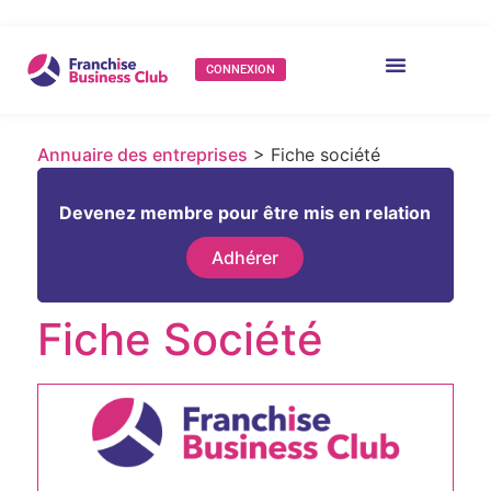
CONNEXION
Annuaire des entreprises
> Fiche société
Devenez membre pour être mis en relation
Adhérer
Fiche Société