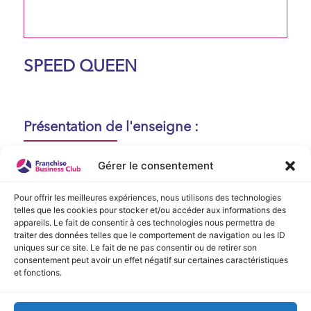
SPEED QUEEN
Présentation de l'enseigne :
Aucune présentation n'est disponible
Gérer le consentement
actuellement !
Pour offrir les meilleures expériences, nous utilisons des technologies
telles que les cookies pour stocker et/ou accéder aux informations des
appareils. Le fait de consentir à ces technologies nous permettra de
Vidéo de Présentation
traiter des données telles que le comportement de navigation ou les ID
uniques sur ce site. Le fait de ne pas consentir ou de retirer son
consentement peut avoir un effet négatif sur certaines caractéristiques
Aucune vidéo disponible.
et fonctions.