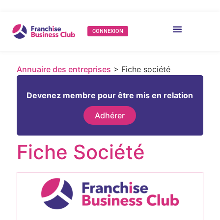
CONNEXION
Annuaire des entreprises
> Fiche société
Devenez membre pour être mis en relation
Adhérer
Fiche Société