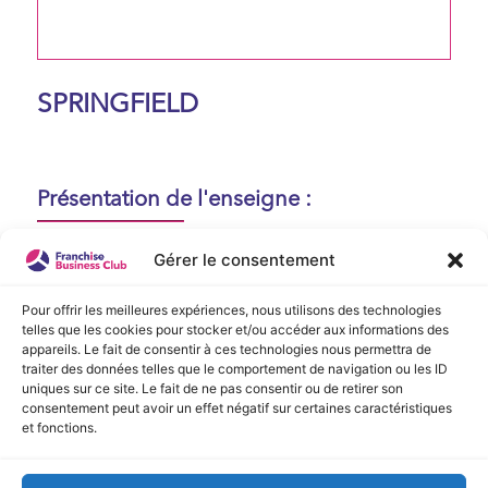
SPRINGFIELD
Présentation de l'enseigne :
Aucune présentation n'est disponible
Gérer le consentement
actuellement !
Pour offrir les meilleures expériences, nous utilisons des technologies
telles que les cookies pour stocker et/ou accéder aux informations des
appareils. Le fait de consentir à ces technologies nous permettra de
Vidéo de Présentation
traiter des données telles que le comportement de navigation ou les ID
uniques sur ce site. Le fait de ne pas consentir ou de retirer son
consentement peut avoir un effet négatif sur certaines caractéristiques
Aucune vidéo disponible.
et fonctions.