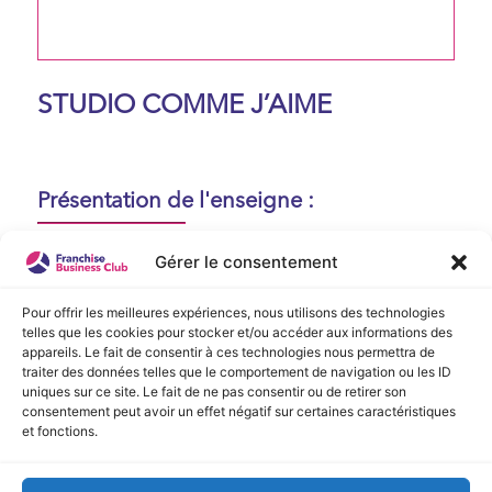
STUDIO COMME J’AIME
Présentation de l'enseigne :
Aucune présentation n'est disponible
Gérer le consentement
actuellement !
Pour offrir les meilleures expériences, nous utilisons des technologies
telles que les cookies pour stocker et/ou accéder aux informations des
appareils. Le fait de consentir à ces technologies nous permettra de
Vidéo de Présentation
traiter des données telles que le comportement de navigation ou les ID
uniques sur ce site. Le fait de ne pas consentir ou de retirer son
consentement peut avoir un effet négatif sur certaines caractéristiques
Aucune vidéo disponible.
et fonctions.