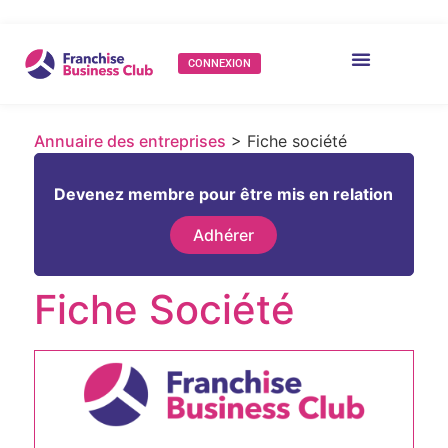
CONNEXION
Annuaire des entreprises
> Fiche société
Devenez membre pour être mis en relation
Adhérer
Fiche Société