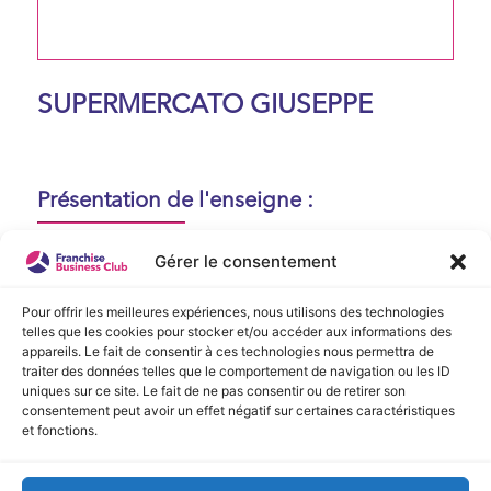
SUPERMERCATO GIUSEPPE
Présentation de l'enseigne :
Aucune présentation n'est disponible
Gérer le consentement
actuellement !
Pour offrir les meilleures expériences, nous utilisons des technologies
telles que les cookies pour stocker et/ou accéder aux informations des
appareils. Le fait de consentir à ces technologies nous permettra de
Vidéo de Présentation
traiter des données telles que le comportement de navigation ou les ID
uniques sur ce site. Le fait de ne pas consentir ou de retirer son
consentement peut avoir un effet négatif sur certaines caractéristiques
Aucune vidéo disponible.
et fonctions.