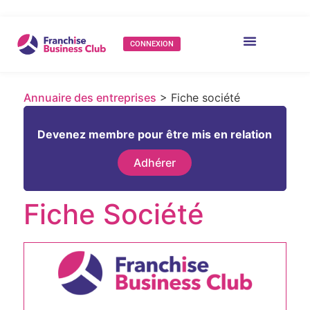
CONNEXION
Annuaire des entreprises
> Fiche société
Devenez membre pour être mis en relation
Adhérer
Fiche Société