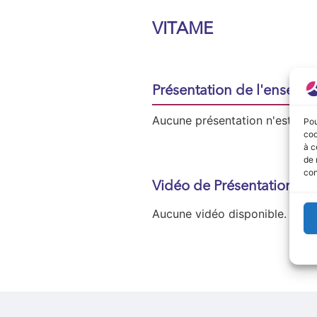
VITAME
Présentation de l'enseign
Aucune présentation n'est disp
Pou
coo
à c
de 
con
Vidéo de Présentation
Aucune vidéo disponible.