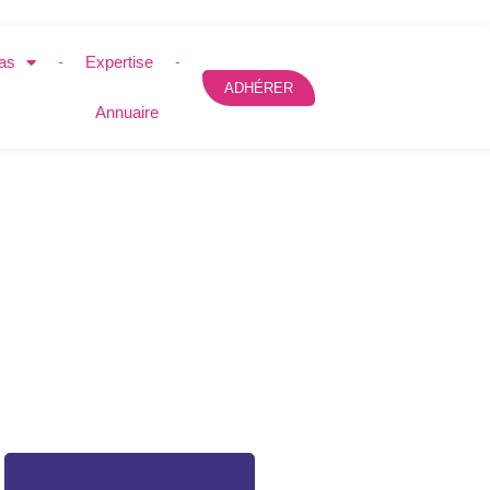
as
Expertise
ADHÉRER
Annuaire