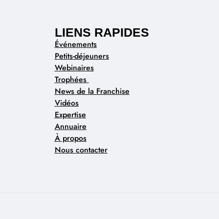
LIENS RAPIDES
Événements
Petits-déjeuners
Webinaires
Trophées
News de la Franchise
Vidéos
Expertise
Annuaire
À propos
Nous contacter