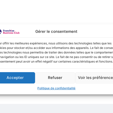
e :
Gérer le consentement
onible actuellement !
r offrir les meilleures expériences, nous utilisons des technologies telles que les
kies pour stocker et/ou accéder aux informations des appareils. Le fait de consen
es technologies nous permettra de traiter des données telles que le comporteme
navigation ou les ID uniques sur ce site. Le fait de ne pas consentir ou de retirer 
sentement peut avoir un effet négatif sur certaines caractéristiques et fonctions.
Accepter
Refuser
Voir les préférenc
Politique de confidentialité