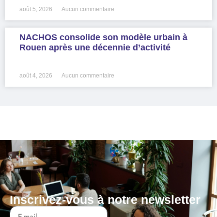
août 5, 2026
Aucun commentaire
NACHOS consolide son modèle urbain à
Rouen après une décennie d’activité
LIRE LA SUITE »
août 4, 2026
Aucun commentaire
Inscrivez-vous à notre newsletter