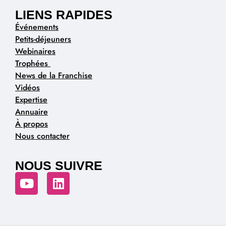
LIENS RAPIDES
Événements
Petits-déjeuners
Webinaires
Trophées
News de la Franchise
Vidéos
Expertise
Annuaire
À propos
Nous contacter
NOUS SUIVRE