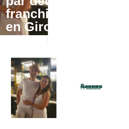
par deux
franchisés Nachos
en Gironde
13/01/2026
Communiqués de presse