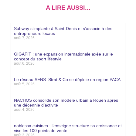
A LIRE AUSSI...
Subway s’implante à Saint-Denis et s’associe à des
entrepreneurs locaux
août 7, 2026
Lire la suite »
GIGAFIT : une expansion internationale axée sur le
concept du sport lifestyle
août 6, 2026
Lire la suite »
Le réseau SENS. Strat & Co se déploie en région PACA
août 5, 2026
Lire la suite »
NACHOS consolide son modèle urbain à Rouen après
une décennie d’activité
août 4, 2026
Lire la suite »
noblessa cuisines : l’enseigne structure sa croissance et
vise les 100 points de vente
août 3, 2026