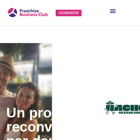
CONNEXION
Un projet de
reconversion porté