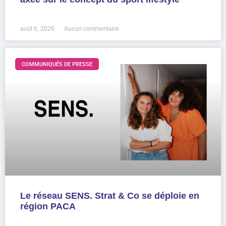
LIRE LA SUITE »
août 6, 2026
Aucun commentaire
COMMUNIQUÉS DE PRESSE
Le réseau SENS. Strat & Co se déploie en
région PACA
LIRE LA SUITE »