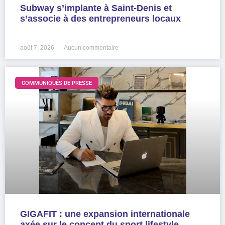
Subway s’implante à Saint-Denis et
s’associe à des entrepreneurs locaux
LIRE LA SUITE »
août 7, 2026
Aucun commentaire
COMMUNIQUÉS DE PRESSE
GIGAFIT : une expansion internationale
axée sur le concept du sport lifestyle