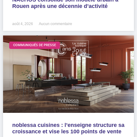
Rouen après une décennie d’activité
LIRE LA SUITE »
août 4, 2026
Aucun commentaire
COMMUNIQUÉS DE PRESSE
noblessa cuisines : l’enseigne structure sa
croissance et vise les 100 points de vente