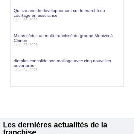
Lire la suite »
Quinze ans de développement sur le marché du
courtage en assurance
juillet 28, 2026
Lire la suite »
Midas séduit un multi-franchisé du groupe Mobivia à
Chinon
juillet 27, 2026
Lire la suite »
dietplus consolide son maillage avec cinq nouvelles
ouvertures
juillet 24, 2026
Lire la suite »
Les dernières actualités de la
franchise