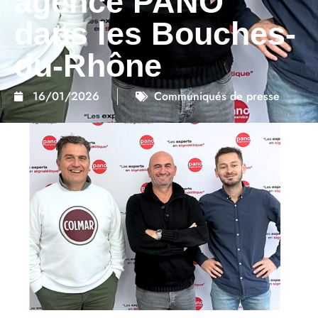
agence PANO
dans les Bouches-
du-Rhône
16/01/2026
Communiqués de presse