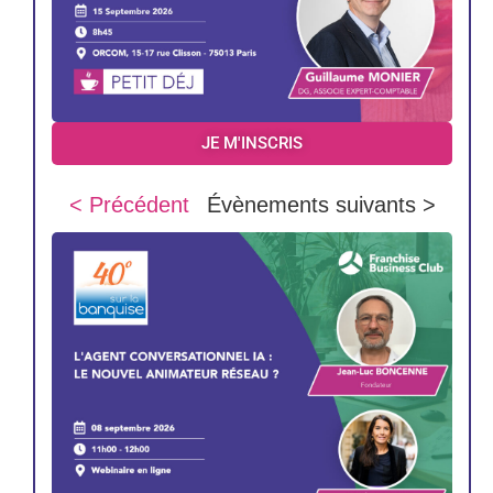
JE M'INSCRIS
< Précédent
Évènements suivants >