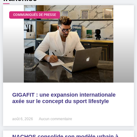
COMMUNIQUÉS DE PRESSE
GIGAFIT : une expansion internationale
axée sur le concept du sport lifestyle
LIRE LA SUITE »
août 6, 2026
Aucun commentaire
NACHOS consolide son modèle urbain à