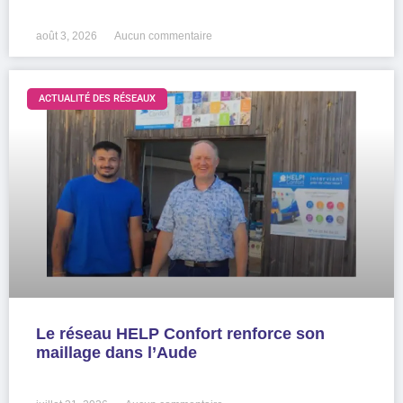
LIRE LA SUITE »
août 3, 2026
Aucun commentaire
ACTUALITÉ DES RÉSEAUX
Le réseau HELP Confort renforce son
maillage dans l’Aude
LIRE LA SUITE »