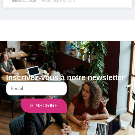
juillet 31, 2026
Aucun commentaire
Inscrivez-vous à notre newsletter
S'INSCRIRE
Alternative: