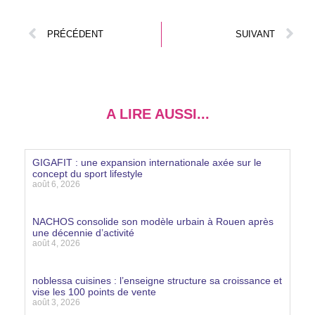
PRÉCÉDENT
SUIVANT
A LIRE AUSSI...
GIGAFIT : une expansion internationale axée sur le
concept du sport lifestyle
août 6, 2026
Lire la suite »
NACHOS consolide son modèle urbain à Rouen après
une décennie d’activité
août 4, 2026
Lire la suite »
noblessa cuisines : l’enseigne structure sa croissance et
vise les 100 points de vente
août 3, 2026