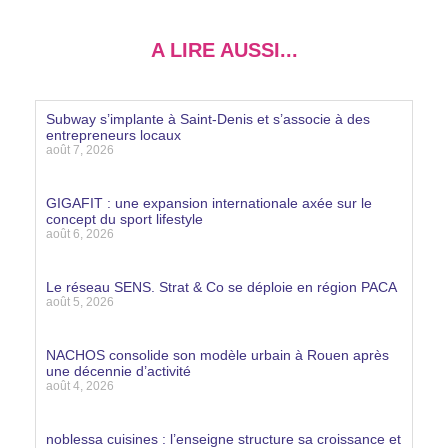
A LIRE AUSSI...
Subway s’implante à Saint-Denis et s’associe à des
entrepreneurs locaux
août 7, 2026
Lire la suite »
GIGAFIT : une expansion internationale axée sur le
concept du sport lifestyle
août 6, 2026
Lire la suite »
Le réseau SENS. Strat & Co se déploie en région PACA
août 5, 2026
Lire la suite »
NACHOS consolide son modèle urbain à Rouen après
une décennie d’activité
août 4, 2026
Lire la suite »
noblessa cuisines : l’enseigne structure sa croissance et