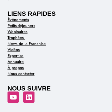
LIENS RAPIDES
Événements
Petits-déjeuners
Webinaires
Trophées
News de la Franchise
Vidéos
Expertise
Annuaire
À propos
Nous contacter
NOUS SUIVRE