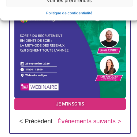
Voir les préférences
Politique de confidentialité
JE M'INSCRIS
< Précédent
Évènements suivants >