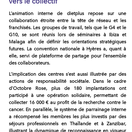
vers le collectif
L’animation interne de
dietplus
repose sur une
collaboration étroite entre la tête de réseau et les
franchisés. Les groupes de travail, tels que le
G4
et le
G10
, se sont réunis lors de séminaires à Ibiza et
Malaga afin de définir les orientations stratégiques
futures. La
convention nationale
à Hyères a, quant à
elle, servi de plateforme de partage pour l’ensemble
des collaborateurs.
L’implication des centres s’est aussi illustrée par des
actions de responsabilité sociétale. Dans le cadre
d’Octobre Rose, plus de
180 implantations
ont
participé à une opération solidaire, permettant de
collecter 16 000 € au profit de la recherche contre le
cancer. En parallèle, le système de parrainage interne
a récompensé les membres les plus investis par des
séjours professionnels en Thaïlande et à Zanzibar,
illustrant la dynamique de reconnaissance en vigueur