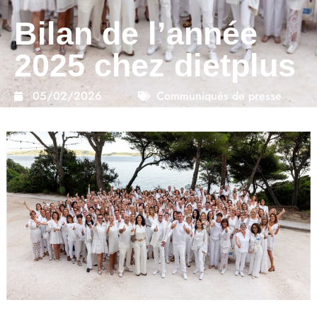
Bilan de l’année
2025 chez dietplus
05/02/2026
Communiqués de presse