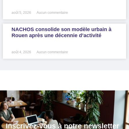
LIRE LA SUITE »
août 5, 2026
Aucun commentaire
NACHOS consolide son modèle urbain à
Rouen après une décennie d’activité
LIRE LA SUITE »
août 4, 2026
Aucun commentaire
Inscrivez-vous à notre newsletter