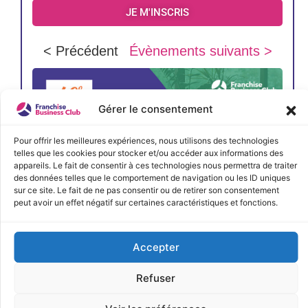
JE M'INSCRIS
< Précédent
Évènements suivants >
Gérer le consentement
Pour offrir les meilleures expériences, nous utilisons des technologies
telles que les cookies pour stocker et/ou accéder aux informations des
appareils. Le fait de consentir à ces technologies nous permettra de traiter
des données telles que le comportement de navigation ou les ID uniques
sur ce site. Le fait de ne pas consentir ou de retirer son consentement
peut avoir un effet négatif sur certaines caractéristiques et fonctions.
Accepter
Refuser
JE M'INSCRIS