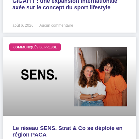
GIGAFIT : une expansion internationale
axée sur le concept du sport lifestyle
LIRE LA SUITE »
août 6, 2026
Aucun commentaire
COMMUNIQUÉS DE PRESSE
Le réseau SENS. Strat & Co se déploie en
région PACA