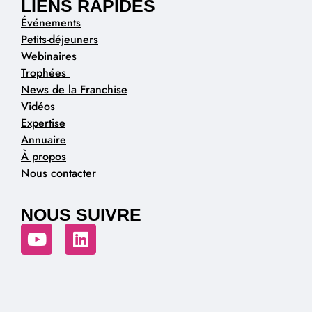
LIENS RAPIDES
Événements
Petits-déjeuners
Webinaires
Trophées
News de la Franchise
Vidéos
Expertise
Annuaire
À propos
Nous contacter
NOUS SUIVRE