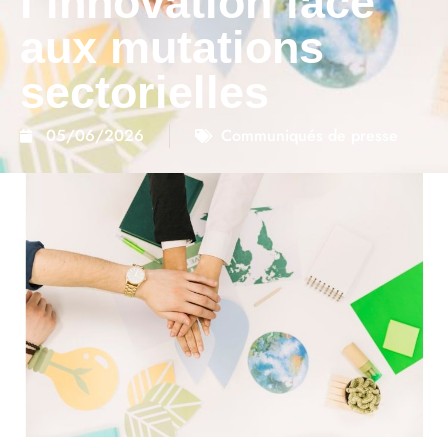
l’innovation face
aux mutations
sectorielles
05/06/2026
Communiqués de presse