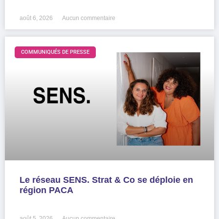
LIRE LA SUITE »
août 6, 2026
Aucun commentaire
COMMUNIQUÉS DE PRESSE
Le réseau SENS. Strat & Co se déploie en
région PACA
LIRE LA SUITE »
août 5, 2026
Aucun commentaire