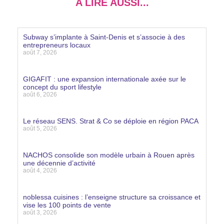
A LIRE AUSSI...
Subway s’implante à Saint-Denis et s’associe à des
entrepreneurs locaux
août 7, 2026
Lire la suite »
GIGAFIT : une expansion internationale axée sur le
concept du sport lifestyle
août 6, 2026
Lire la suite »
Le réseau SENS. Strat & Co se déploie en région PACA
août 5, 2026
Lire la suite »
NACHOS consolide son modèle urbain à Rouen après
une décennie d’activité
août 4, 2026
Lire la suite »
noblessa cuisines : l’enseigne structure sa croissance et
vise les 100 points de vente
août 3, 2026