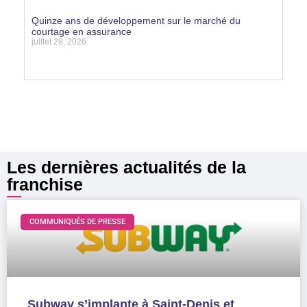
Lire la suite »
Quinze ans de développement sur le marché du
courtage en assurance
juillet 28, 2026
Lire la suite »
Les dernières actualités de la
franchise
COMMUNIQUÉS DE PRESSE
Subway s’implante à Saint-Denis et