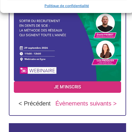
Politique de confidentialité
JE M'INSCRIS
< Précédent
Évènements suivants >