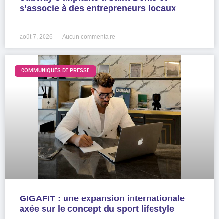
s’associe à des entrepreneurs locaux
LIRE LA SUITE »
août 7, 2026
Aucun commentaire
COMMUNIQUÉS DE PRESSE
GIGAFIT : une expansion internationale
axée sur le concept du sport lifestyle