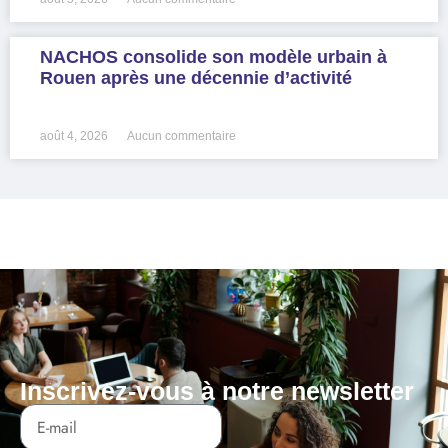
NACHOS consolide son modèle urbain à
Rouen après une décennie d’activité
LIRE LA SUITE »
août 4, 2026
Aucun commentaire
Inscrivez-vous à notre newsletter