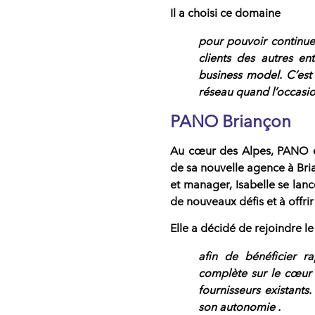
Il a choisi ce domaine
pour pouvoir continuer
clients des autres en
business model. C’est 
réseau quand l’occasio
PANO Briançon
Au cœur des Alpes,
PANO él
de sa nouvelle agence à Bria
et manager, Isabelle se lan
de nouveaux défis et à offrir
Elle a décidé de rejoindre 
afin de bénéficier 
complète
sur le cœur d
fournisseurs existant
son autonomie .