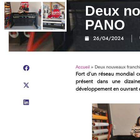
Deux no
PANO
26/04/2024
Accueil
»
Deux nouveaux franch
Fort d’un réseau mondial 
présent dans une dizai
développement en ouvrant d