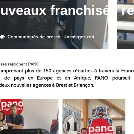
uveaux franchisés re
Communiqués de presse
,
Uncategorized
isés rejoignent PANO
comprenant plus de 150 agences
réparties à travers la Franc
ne de pays en Europe et en Afrique,
PANO
poursuit 
eux nouvelles agences à Brest et Briançon.