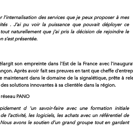
 l’internalisation des services que je peux proposer à mes
tités . J’ai pu voir la puissance que pouvait déployer ce
tout naturellement que j’ai pris la décision de rejoindre le
n s’est présentée.
argit son empreinte dans l’Est de la France
avec l’inaugura
nçon. Après avoir fait ses preuves en tant que cheffe d’entrep
ce maintenant dans le domaine de la signalétique, prête à rel
 des solutions innovantes à sa clientèle dans la région.
le réseau PANO
rapidement d ‘un
savoir-faire avec une formation initiale
e l’activité, les logiciels, les achats avec un référentiel de
s. Nous avons le soutien d’un grand groupe tout en gardant