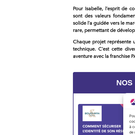
Pour Isabelle, l’esprit de 
sont des valeurs fondamen
solide l’a guidée vers le mar
rare, permettant de dévelop
Chaque projet représente un 
technique. C’est cette dive
aventure avec la franchise 
NOS
Pou
coo
à c
de 