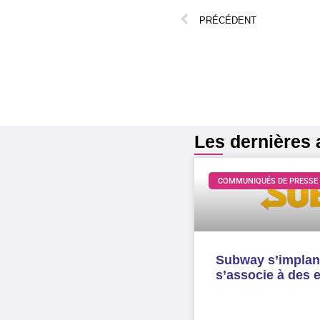
PRÉCÉDENT
Les dernières a
COMMUNIQUÉS DE PRESSE
Subway s’implant
s’associe à des 
LIRE LA SUITE »