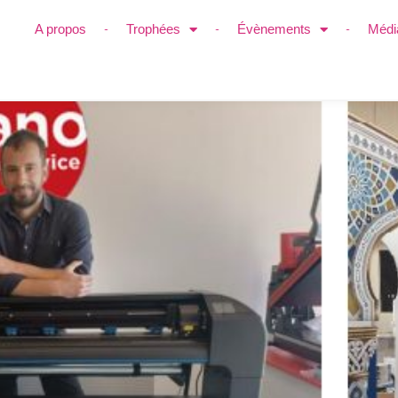
A propos
Trophées
Évènements
Médi