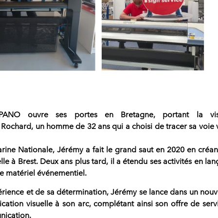
PANO ouvre ses portes en Bretagne
, portant la vi
Rochard, un homme de 32 ans qui a choisi de tracer sa voie 
arine Nationale, Jérémy a fait le grand saut en 2020 en créan
 à Brest. Deux ans plus tard, il a étendu ses activités en lan
de matériel événementiel.
érience et de sa détermination, Jérémy se lance dans un nou
ation visuelle à son arc
, complétant ainsi son offre de serv
nication.