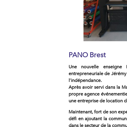
PANO Brest
Une nouvelle enseigne
entrepreneuriale de Jérémy 
l’indépendance.
Après avoir servi dans la M
propre agence événementielle
une entreprise de location 
Maintenant, fort de son exp
défi en ajoutant la
communic
dans le secteur de la commu