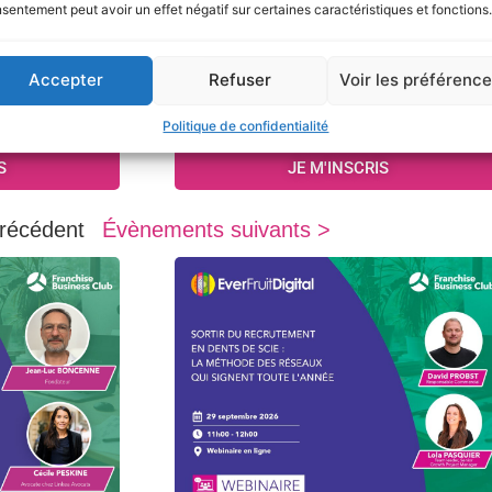
sentement peut avoir un effet négatif sur certaines caractéristiques et fonctions.
Accepter
Refuser
Voir les préférenc
Politique de confidentialité
S
JE M'INSCRIS
récédent
Évènements suivants >