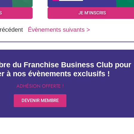
S
JE M'INSCRIS
récédent
Évènements suivants >
re du Franchise Business Club pour
er à nos évènements exclusifs !
ADHÉSION OFFERTE !
DEVENIR MEMBRE