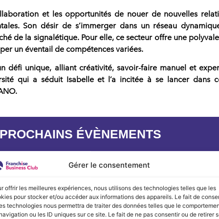
collaboration et les opportunités de nouer de nouvelles relat
tales. Son désir de s’immerger dans un réseau dynamiqu
ché de la signalétique. Pour elle, ce secteur offre une polyval
per un éventail de compétences variées.
défi unique, alliant créativité, savoir-faire manuel et exper
rsité qui a séduit Isabelle et
l’a incitée à se lancer dans c
PANO.
 PROCHAINS ÉVÈNEMENTS
Gérer le consentement
r offrir les meilleures expériences, nous utilisons des technologies telles que les
kies pour stocker et/ou accéder aux informations des appareils. Le fait de consen
es technologies nous permettra de traiter des données telles que le comporteme
navigation ou les ID uniques sur ce site. Le fait de ne pas consentir ou de retirer 