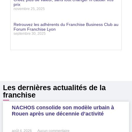
prix
novembre 25, 2025
Lire la suite »
Retrouvez les adhérents du Franchise Business Club au
Forum Franchise Lyon
septembre 30, 2025
Lire la suite »
Les dernières actualités de la
franchise
NACHOS consolide son modèle urbain à
Rouen après une décennie d’activité
LIRE LA SUITE »
août 4, 2026
Aucun commentaire