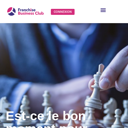
CONNEXION
Est-ce le bon