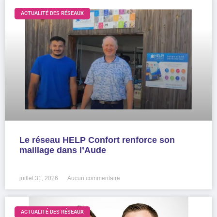
ACTUALITÉ DES RÉSEAUX
Le réseau HELP Confort renforce son
maillage dans l’Aude
LIRE LA SUITE »
juillet 31, 2026
Aucun commentaire
ACTUALITÉ DES RÉSEAUX