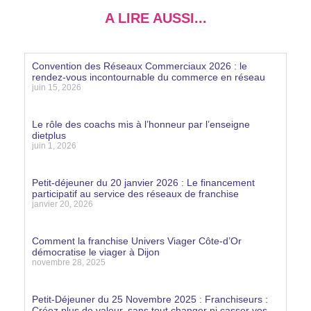
A LIRE AUSSI...
Convention des Réseaux Commerciaux 2026 : le
rendez-vous incontournable du commerce en réseau
juin 15, 2026
Lire la suite »
Le rôle des coachs mis à l’honneur par l’enseigne
dietplus
juin 1, 2026
Lire la suite »
Petit-déjeuner du 20 janvier 2026 : Le financement
participatif au service des réseaux de franchise
janvier 20, 2026
Lire la suite »
Comment la franchise Univers Viager Côte-d’Or
démocratise le viager à Dijon
novembre 28, 2025
Lire la suite »
Petit-Déjeuner du 25 Novembre 2025 : Franchiseurs :
Créez plus de valeur, sans tout changer ni casser vos