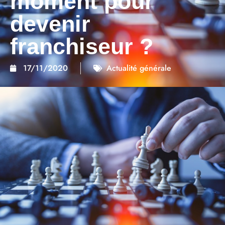
moment pour
devenir
franchiseur ?
17/11/2020
Actualité générale