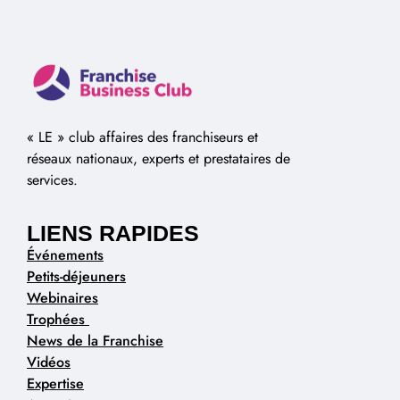
« LE » club affaires des franchiseurs et
réseaux nationaux, experts et prestataires de
services.
LIENS RAPIDES
Événements
Petits-déjeuners
Webinaires
Trophées
News de la Franchise
Vidéos
Expertise