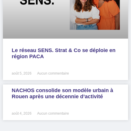
Le réseau SENS. Strat & Co se déploie en
région PACA
LIRE LA SUITE »
août 5, 2026
Aucun commentaire
NACHOS consolide son modèle urbain à
Rouen après une décennie d’activité
LIRE LA SUITE »
août 4, 2026
Aucun commentaire