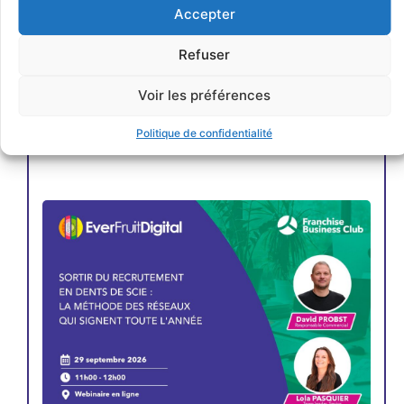
Accepter
Refuser
Voir les préférences
Politique de confidentialité
JE M'INSCRIS