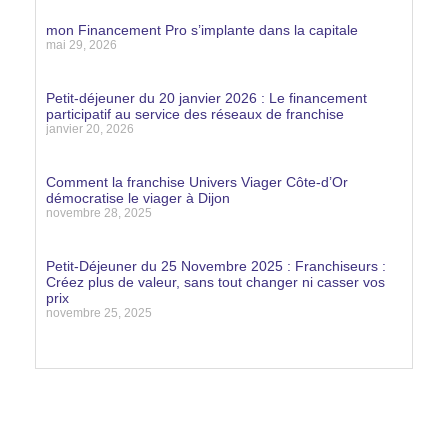
Lire la suite »
mon Financement Pro s’implante dans la capitale
mai 29, 2026
Lire la suite »
Petit-déjeuner du 20 janvier 2026 : Le financement
participatif au service des réseaux de franchise
janvier 20, 2026
Lire la suite »
Comment la franchise Univers Viager Côte-d’Or
démocratise le viager à Dijon
novembre 28, 2025
Lire la suite »
Petit-Déjeuner du 25 Novembre 2025 : Franchiseurs :
Créez plus de valeur, sans tout changer ni casser vos
prix
novembre 25, 2025
Lire la suite »