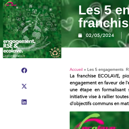
Les 5 e
franch
02/05/2024
Accueil
»
Les 5 engagements R
La
franchise ECOLAVE, pio
engagement en faveur de l’e
une étape en formalisant
initiative vise à rallier tout
d’objectifs communs en mati