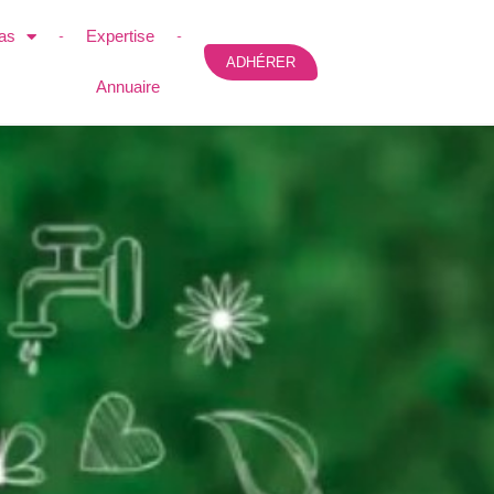
as
Expertise
ADHÉRER
Annuaire