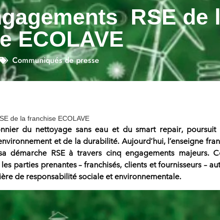
ngagements RSE de 
ise ECOLAVE
Communiqués de presse
SE de la franchise ECOLAVE
nnier du nettoyage sans eau et du smart repair
, poursuit
nvironnement et de la durabilité. Aujourd’hui,
l’enseigne fran
 sa démarche RSE à travers cinq engagements majeurs
. C
es les parties prenantes – franchisés, clients et fournisseurs – au
ère de responsabilité sociale et environnementale.