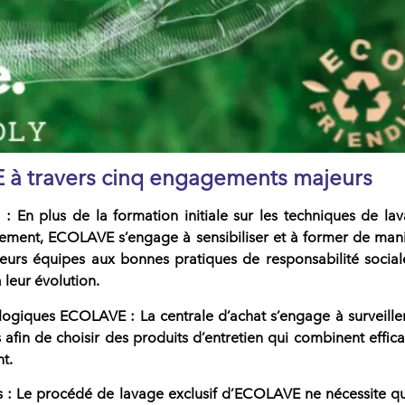
à travers cinq engagements majeurs
n
: En plus de la formation initiale sur les techniques de la
nement, ECOLAVE s’engage à sensibiliser et à former de man
 leurs équipes aux bonnes pratiques de responsabilité social
 leur évolution.
ologiques ECOLAVE
: La centrale d’achat s’engage à surveille
afin de choisir des produits d’entretien qui combinent effica
t.
s
: Le procédé de lavage exclusif d’ECOLAVE ne nécessite q