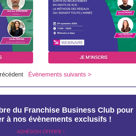
S
JE M'INSCRIS
récédent
Évènements suivants >
re du Franchise Business Club pour
er à nos évènements exclusifs !
ADHÉSION OFFERTE !