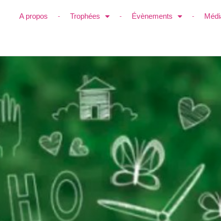
A propos
Trophées
Évènements
Médi