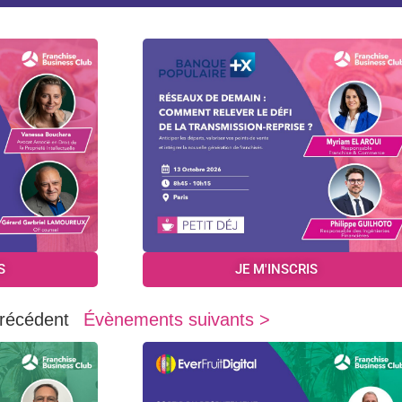
S
JE M'INSCRIS
récédent
Évènements suivants >