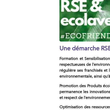
Une démarche RSE 
Formation et Sensibilisatio
respectueuses de l’environ
régulière ses franchisés et
environnementale, ainsi qu’à
Promotion des Produits éc
permanence les innovations 
et respect de l’environnemen
Optimisation des ressource