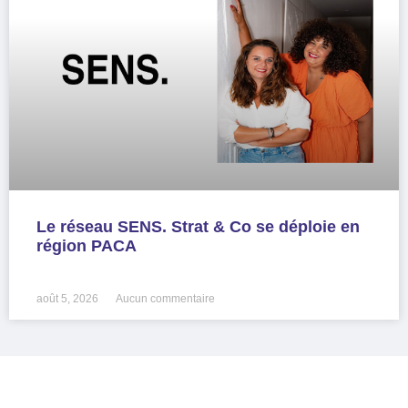
Le réseau SENS. Strat & Co se déploie en
région PACA
LIRE LA SUITE »
août 5, 2026
Aucun commentaire