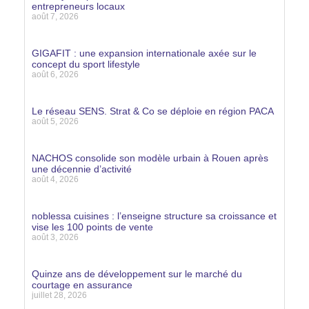
entrepreneurs locaux
août 7, 2026
Lire la suite »
GIGAFIT : une expansion internationale axée sur le
concept du sport lifestyle
août 6, 2026
Lire la suite »
Le réseau SENS. Strat & Co se déploie en région PACA
août 5, 2026
Lire la suite »
NACHOS consolide son modèle urbain à Rouen après
une décennie d’activité
août 4, 2026
Lire la suite »
noblessa cuisines : l’enseigne structure sa croissance et
vise les 100 points de vente
août 3, 2026
Lire la suite »
Quinze ans de développement sur le marché du
courtage en assurance
juillet 28, 2026