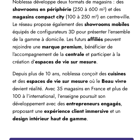
Noblessa développe deux formats de magasins : des
showrooms en périphérie
(250 à 600 m²) et des
magasins compact city
(100 à 250 m²) en centre-ville.
Le réseau propose également des
showrooms mobiles
équipés de configurateurs 3D pour présenter l’ensemble
de la gamme à domicile. Les futurs
affiliés
peuvent
rejoindre une
marque premium
, bénéficier de
l’accompagnement de la
centrale
et participer à la
création d’
espaces de vie sur mesure
.
Depuis plus de 10 ans, noblessa conçoit des
cuisines
et des
espaces de vie sur mesure
où le
Beau vivre
devient réalité. Avec 35 magasins en France et plus de
100 à l’international, l’enseigne poursuit son
développement avec des
entrepreneurs engagés
,
proposant une
expérience client immersive
et un
design intérieur haut de gamme
.