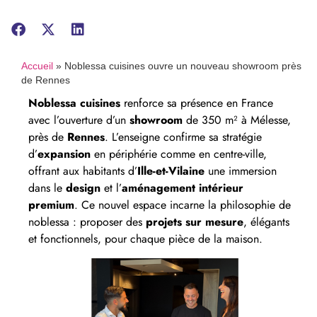
Accueil
»
Noblessa cuisines ouvre un nouveau showroom près
de Rennes
Noblessa cuisines
renforce sa présence en France
avec l’ouverture d’un
showroom
de 350 m² à Mélesse,
près de
Rennes
. L’enseigne confirme sa stratégie
d’
expansion
en périphérie comme en centre-ville,
offrant aux habitants d’
Ille-et-Vilaine
une immersion
dans le
design
et l’
aménagement intérieur
premium
. Ce nouvel espace incarne la philosophie de
noblessa : proposer des
projets sur mesure
, élégants
et fonctionnels, pour chaque pièce de la maison.