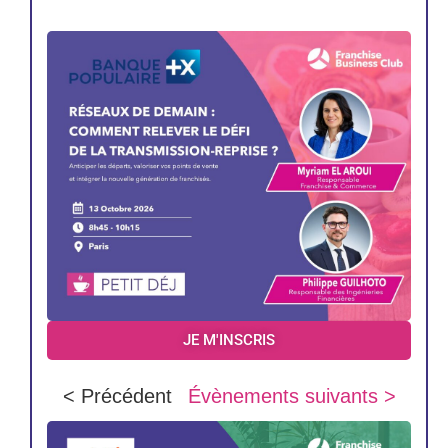
JE M'INSCRIS
< Précédent
Évènements suivants >