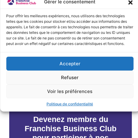
Gérer le consentement
Pour offrir les meilleures expériences, nous utilisons des technologies
telles que les cookies pour stocker et/ou accéder aux informations des
appareils. Le fait de consentir à ces technologies nous permettra de traiter
des données telles que le comportement de navigation ou les ID uniques
sur ce site. Le fait de ne pas consentir ou de retirer son consentement
peut avoir un effet négatif sur certaines caractéristiques et fonctions.
Accepter
JE M'INSCRIS
Refuser
< Précédent
Évènements suivants >
Voir les préférences
Politique de confidentialité
Devenez membre du
Franchise Business Club
pour participer à nos