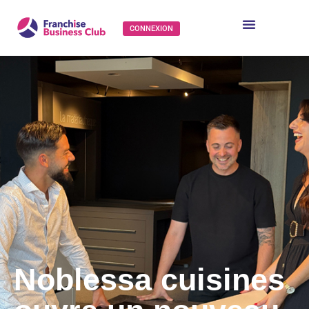
CONNEXION
Noblessa cuisines