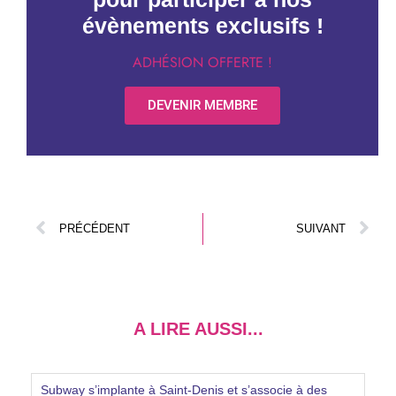
évènements exclusifs !
ADHÉSION OFFERTE !
DEVENIR MEMBRE
PRÉCÉDENT
SUIVANT
A LIRE AUSSI...
Subway s’implante à Saint-Denis et s’associe à des