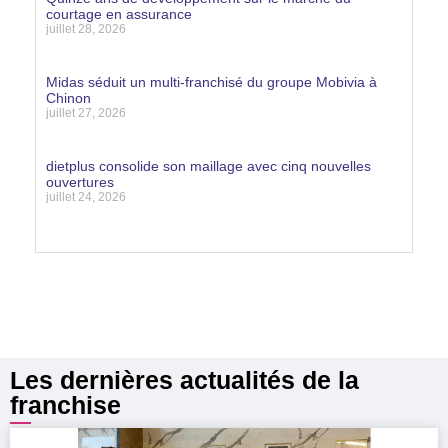
courtage en assurance
juillet 28, 2026
Lire la suite »
Midas séduit un multi-franchisé du groupe Mobivia à
Chinon
juillet 27, 2026
Lire la suite »
dietplus consolide son maillage avec cinq nouvelles
ouvertures
juillet 24, 2026
Lire la suite »
Les dernières actualités de la
franchise