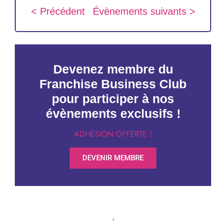
< Précédent
Évènements suivants >
Devenez membre du
Franchise Business Club
pour participer à nos
évènements exclusifs !
ADHÉSION OFFERTE !
DEVENIR MEMBRE