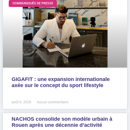
COMMUNIQUÉS DE PRESSE
GIGAFIT : une expansion internationale
axée sur le concept du sport lifestyle
LIRE LA SUITE »
août 6, 2026
Aucun commentaire
NACHOS consolide son modèle urbain à
Rouen après une décennie d’activité