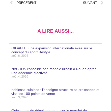
PRÉCÉDENT
SUIVANT
A LIRE AUSSI...
GIGAFIT : une expansion internationale axée sur le
concept du sport lifestyle
août 6, 2026
Lire la suite »
NACHOS consolide son modèle urbain à Rouen après
une décennie d’activité
août 4, 2026
Lire la suite »
noblessa cuisines : l’enseigne structure sa croissance et
vise les 100 points de vente
août 3, 2026
Lire la suite »
Quinze ans de développement sur le marché du