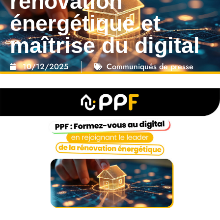
rénovation
énergétique et
maîtrise du digital
10/12/2025
Communiqués de presse