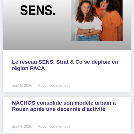
Le réseau SENS. Strat & Co se déploie en
région PACA
LIRE LA SUITE »
août 5, 2026
Aucun commentaire
NACHOS consolide son modèle urbain à
Rouen après une décennie d’activité
LIRE LA SUITE »
août 4, 2026
Aucun commentaire