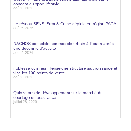
concept du sport lifestyle
août 6, 2026
Lire la suite »
Le réseau SENS. Strat & Co se déploie en région PACA
août 5, 2026
Lire la suite »
NACHOS consolide son modèle urbain à Rouen après
une décennie d’activité
août 4, 2026
Lire la suite »
noblessa cuisines : l’enseigne structure sa croissance et
vise les 100 points de vente
août 3, 2026
Lire la suite »
Quinze ans de développement sur le marché du
courtage en assurance
juillet 28, 2026
Lire la suite »