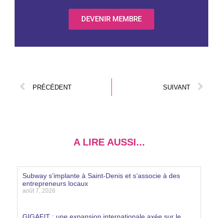
DEVENIR MEMBRE
PRÉCÉDENT
SUIVANT
A LIRE AUSSI...
Subway s’implante à Saint-Denis et s’associe à des
entrepreneurs locaux
août 7, 2026
Lire la suite »
GIGAFIT : une expansion internationale axée sur le