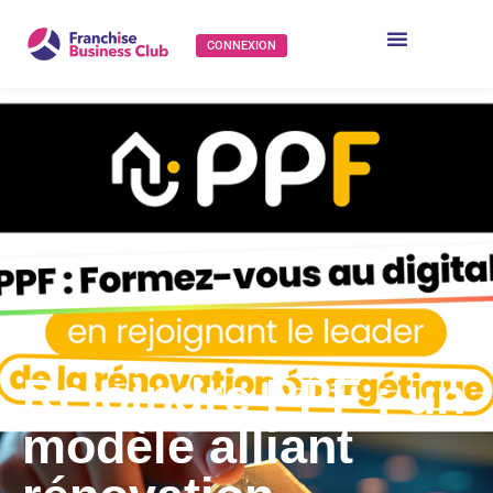
CONNEXION
Rejoindre PPF : un
modèle alliant