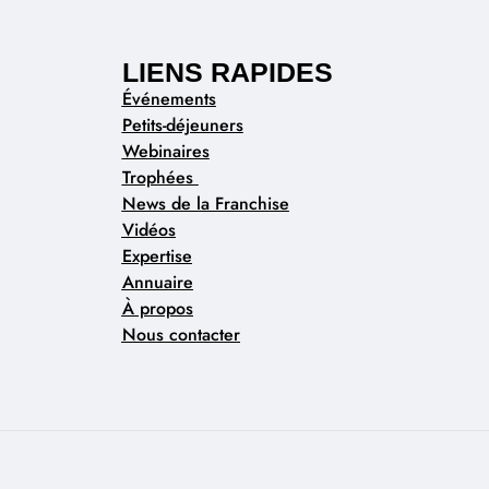
LIENS RAPIDES
Événements
Petits-déjeuners
Webinaires
Trophées
News de la Franchise
Vidéos
Expertise
Annuaire
À propos
Nous contacter