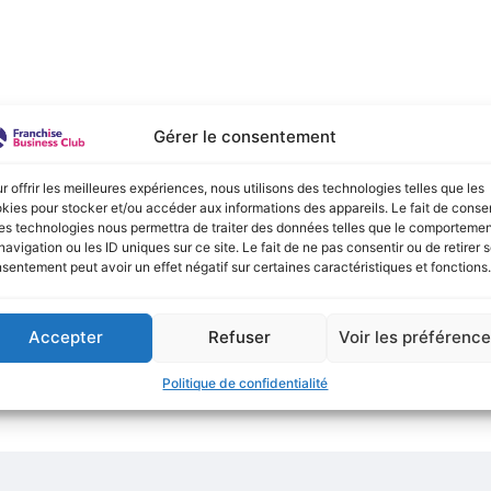
e :
Gérer le consentement
onible actuellement !
r offrir les meilleures expériences, nous utilisons des technologies telles que les
kies pour stocker et/ou accéder aux informations des appareils. Le fait de consen
es technologies nous permettra de traiter des données telles que le comporteme
navigation ou les ID uniques sur ce site. Le fait de ne pas consentir ou de retirer 
sentement peut avoir un effet négatif sur certaines caractéristiques et fonctions.
Accepter
Refuser
Voir les préférenc
Politique de confidentialité