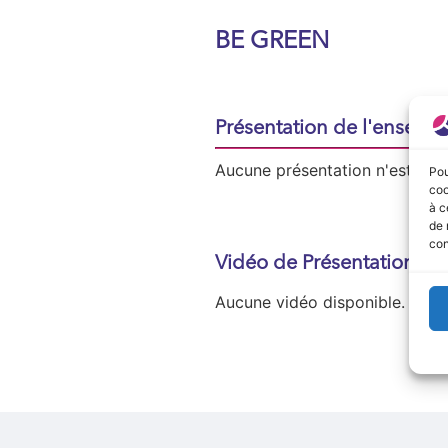
BE GREEN
Présentation de l'enseign
Aucune présentation n'est disp
Pou
coo
à c
de 
con
Vidéo de Présentation
Aucune vidéo disponible.