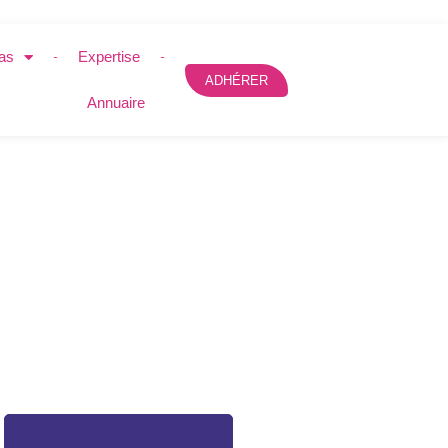
as
Expertise
ADHÉRER
Annuaire