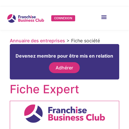
CONNEXION
Annuaire des entreprises
> Fiche société
Devenez membre pour être mis en relation
Adhérer
Fiche Expert