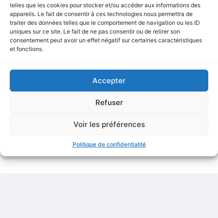
telles que les cookies pour stocker et/ou accéder aux informations des
appareils. Le fait de consentir à ces technologies nous permettra de
traiter des données telles que le comportement de navigation ou les ID
uniques sur ce site. Le fait de ne pas consentir ou de retirer son
consentement peut avoir un effet négatif sur certaines caractéristiques
Création de l'enseigne
Pays d'origine
et fonctions.
2020
Royaume-
Uni
Accepter
Vidéo de Présentation
Refuser
Aucune vidéo disponible.
Voir les préférences
Politique de confidentialité