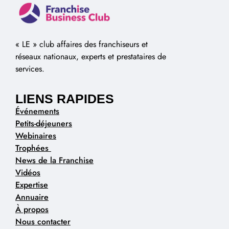
« LE » club affaires des franchiseurs et
réseaux nationaux, experts et prestataires de
services.
LIENS RAPIDES
Événements
Petits-déjeuners
Webinaires
Trophées
News de la Franchise
Vidéos
Expertise
Annuaire
À propos
Nous contacter