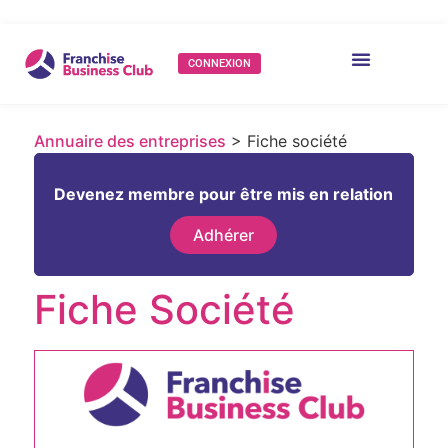
CONNEXION
Annuaire des entreprises
> Fiche société
Devenez membre pour être mis en relation
Adhérer
Fiche Société