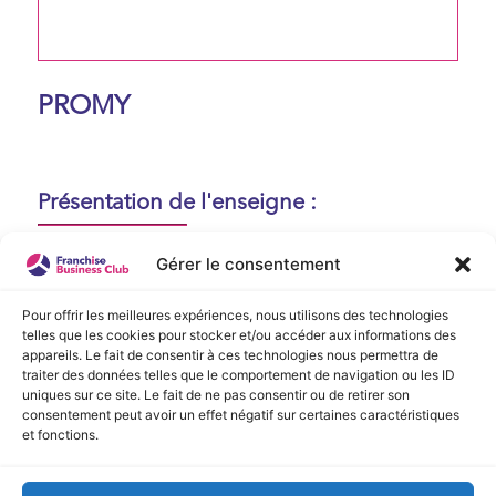
PROMY
Présentation de l'enseigne :
Aucune présentation n'est disponible
Gérer le consentement
actuellement !
Pour offrir les meilleures expériences, nous utilisons des technologies
telles que les cookies pour stocker et/ou accéder aux informations des
appareils. Le fait de consentir à ces technologies nous permettra de
Vidéo de Présentation
traiter des données telles que le comportement de navigation ou les ID
uniques sur ce site. Le fait de ne pas consentir ou de retirer son
consentement peut avoir un effet négatif sur certaines caractéristiques
Aucune vidéo disponible.
et fonctions.