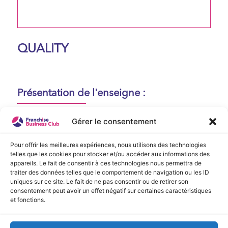
QUALITY
Présentation de l'enseigne :
Aucune présentation n'est disponible
Gérer le consentement
actuellement !
Pour offrir les meilleures expériences, nous utilisons des technologies
telles que les cookies pour stocker et/ou accéder aux informations des
appareils. Le fait de consentir à ces technologies nous permettra de
Vidéo de Présentation
traiter des données telles que le comportement de navigation ou les ID
uniques sur ce site. Le fait de ne pas consentir ou de retirer son
consentement peut avoir un effet négatif sur certaines caractéristiques
Aucune vidéo disponible.
et fonctions.