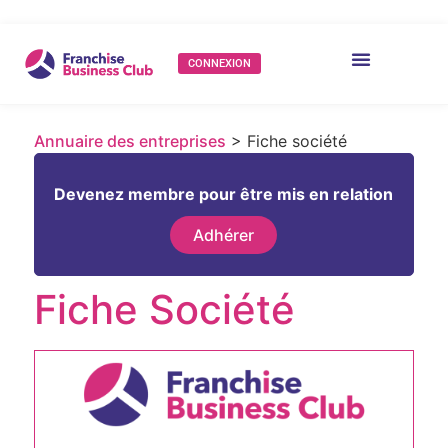
CONNEXION
Annuaire des entreprises
> Fiche société
Devenez membre pour être mis en relation
Adhérer
Fiche Société