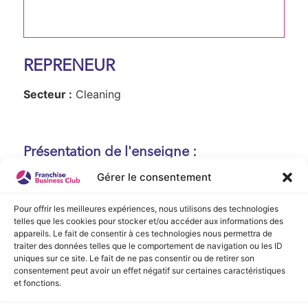
REPRENEUR
Secteur :
Cleaning
Présentation de l'enseigne :
Gérer le consentement
Aucune présentation n'est disponible
actuellement !
Pour offrir les meilleures expériences, nous utilisons des technologies
telles que les cookies pour stocker et/ou accéder aux informations des
appareils. Le fait de consentir à ces technologies nous permettra de
traiter des données telles que le comportement de navigation ou les ID
Vidéo de Présentation
uniques sur ce site. Le fait de ne pas consentir ou de retirer son
consentement peut avoir un effet négatif sur certaines caractéristiques
et fonctions.
Aucune vidéo disponible.