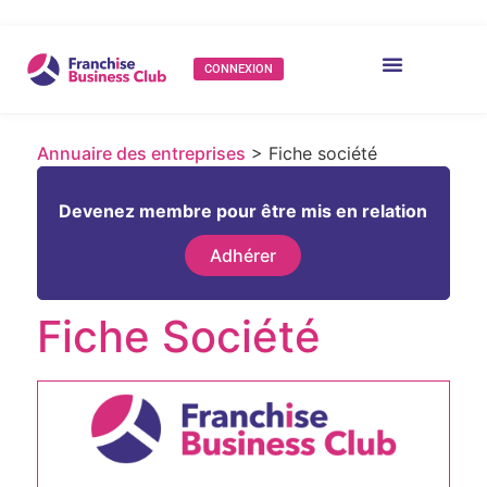
CONNEXION
Annuaire des entreprises
> Fiche société
Devenez membre pour être mis en relation
Adhérer
Fiche Société