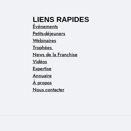
LIENS RAPIDES
Événements
Petits-déjeuners
Webinaires
Trophées
News de la Franchise
Vidéos
Expertise
Annuaire
À propos
Nous contacter