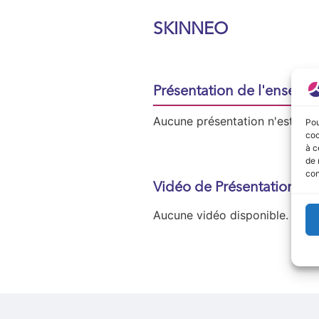
SKINNEO
Présentation de l'enseign
Aucune présentation n'est disp
Pou
coo
à c
de 
con
Vidéo de Présentation
Aucune vidéo disponible.