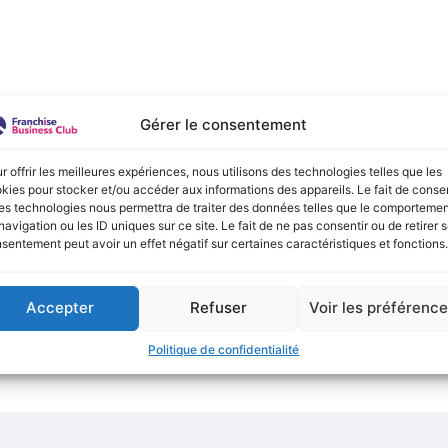
e :
Gérer le consentement
onible actuellement !
r offrir les meilleures expériences, nous utilisons des technologies telles que les
kies pour stocker et/ou accéder aux informations des appareils. Le fait de consen
es technologies nous permettra de traiter des données telles que le comporteme
navigation ou les ID uniques sur ce site. Le fait de ne pas consentir ou de retirer 
sentement peut avoir un effet négatif sur certaines caractéristiques et fonctions.
Accepter
Refuser
Voir les préférenc
Politique de confidentialité