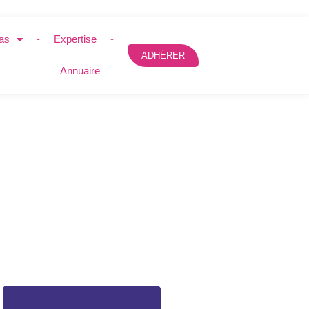
as
Expertise
ADHÉRER
Annuaire