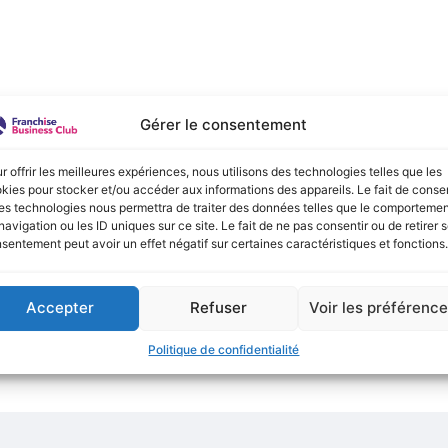
e :
Gérer le consentement
onible actuellement !
r offrir les meilleures expériences, nous utilisons des technologies telles que les
kies pour stocker et/ou accéder aux informations des appareils. Le fait de consen
es technologies nous permettra de traiter des données telles que le comporteme
navigation ou les ID uniques sur ce site. Le fait de ne pas consentir ou de retirer 
sentement peut avoir un effet négatif sur certaines caractéristiques et fonctions.
Accepter
Refuser
Voir les préférenc
Politique de confidentialité