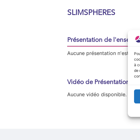
SLIMSPHERES
Présentation de l'enseign
Aucune présentation n'est disp
Pou
coo
à c
de 
con
Vidéo de Présentation
Aucune vidéo disponible.