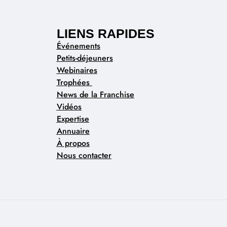
LIENS RAPIDES
Événements
Petits-déjeuners
Webinaires
Trophées
News de la Franchise
Vidéos
Expertise
Annuaire
À propos
Nous contacter