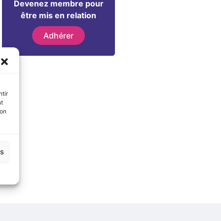
Devenez membre pour
être mis en relation
Adhérer
tir
nt
son
es