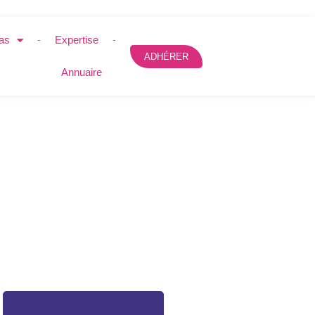
as
Expertise
ADHÉRER
Annuaire