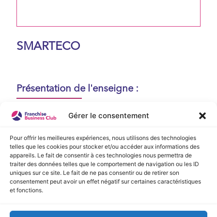
SMARTECO
Présentation de l'enseigne :
Aucune présentation n'est disponible
Gérer le consentement
actuellement !
Pour offrir les meilleures expériences, nous utilisons des technologies
telles que les cookies pour stocker et/ou accéder aux informations des
appareils. Le fait de consentir à ces technologies nous permettra de
Vidéo de Présentation
traiter des données telles que le comportement de navigation ou les ID
uniques sur ce site. Le fait de ne pas consentir ou de retirer son
consentement peut avoir un effet négatif sur certaines caractéristiques
Aucune vidéo disponible.
et fonctions.