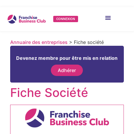
CONNEXION
Annuaire des entreprises
> Fiche société
Devenez membre pour être mis en relation
Adhérer
Fiche Société