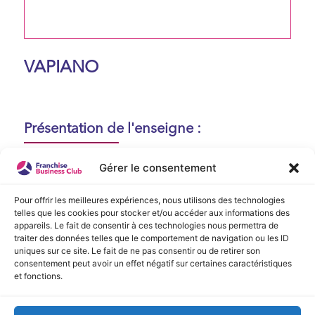
VAPIANO
Présentation de l'enseigne :
Aucune présentation n'est disponible
Gérer le consentement
actuellement !
Pour offrir les meilleures expériences, nous utilisons des technologies
telles que les cookies pour stocker et/ou accéder aux informations des
appareils. Le fait de consentir à ces technologies nous permettra de
Vidéo de Présentation
traiter des données telles que le comportement de navigation ou les ID
uniques sur ce site. Le fait de ne pas consentir ou de retirer son
consentement peut avoir un effet négatif sur certaines caractéristiques
Aucune vidéo disponible.
et fonctions.