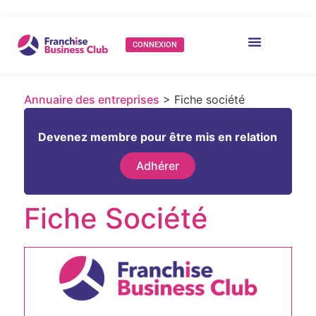
CONNEXION
Annuaire des entreprises
> Fiche société
Devenez membre pour être mis en relation
Adhérer
Fiche Société