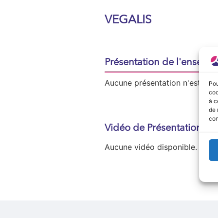
VEGALIS
Présentation de l'enseign
Aucune présentation n'est disp
Pou
coo
à c
de 
con
Vidéo de Présentation
Aucune vidéo disponible.