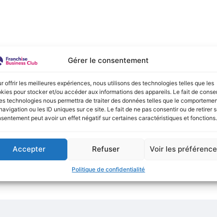
e :
Gérer le consentement
onible actuellement !
r offrir les meilleures expériences, nous utilisons des technologies telles que les
kies pour stocker et/ou accéder aux informations des appareils. Le fait de consen
es technologies nous permettra de traiter des données telles que le comporteme
navigation ou les ID uniques sur ce site. Le fait de ne pas consentir ou de retirer 
sentement peut avoir un effet négatif sur certaines caractéristiques et fonctions.
Accepter
Refuser
Voir les préférenc
Politique de confidentialité