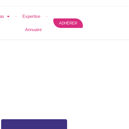
as
Expertise
ADHÉRER
Annuaire