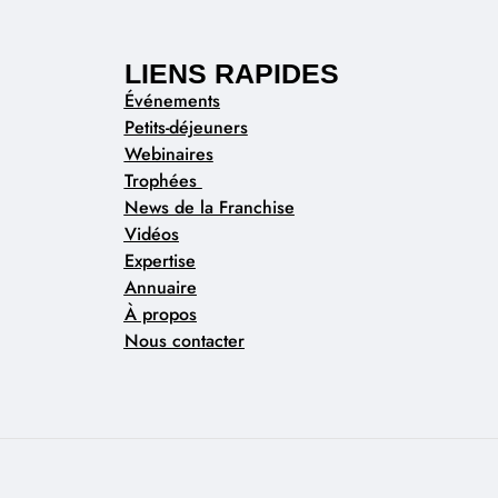
LIENS RAPIDES
Événements
Petits-déjeuners
Webinaires
Trophées
News de la Franchise
Vidéos
Expertise
Annuaire
À propos
Nous contacter