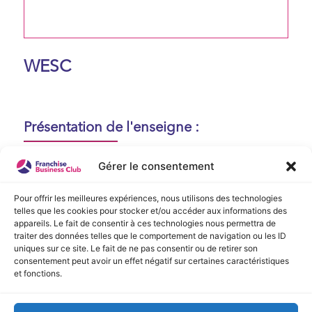
WESC
Présentation de l'enseigne :
Aucune présentation n'est disponible
Gérer le consentement
actuellement !
Pour offrir les meilleures expériences, nous utilisons des technologies
telles que les cookies pour stocker et/ou accéder aux informations des
appareils. Le fait de consentir à ces technologies nous permettra de
Vidéo de Présentation
traiter des données telles que le comportement de navigation ou les ID
uniques sur ce site. Le fait de ne pas consentir ou de retirer son
consentement peut avoir un effet négatif sur certaines caractéristiques
Aucune vidéo disponible.
et fonctions.