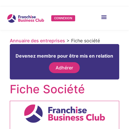
CONNEXION
Annuaire des entreprises
> Fiche société
Devenez membre pour être mis en relation
Adhérer
Fiche Société