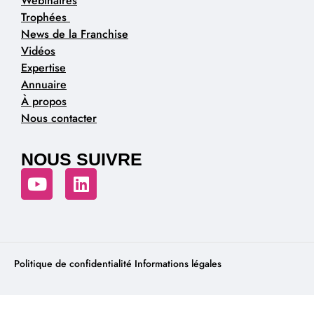
Webinaires
Trophées
News de la Franchise
Vidéos
Expertise
Annuaire
À propos
Nous contacter
NOUS SUIVRE
Politique de confidentialité
Informations légales