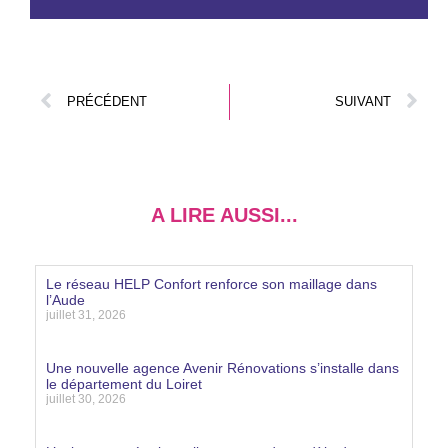
PRÉCÉDENT
SUIVANT
A LIRE AUSSI...
Le réseau HELP Confort renforce son maillage dans
l’Aude
juillet 31, 2026
Lire la suite »
Une nouvelle agence Avenir Rénovations s’installe dans
le département du Loiret
juillet 30, 2026
Lire la suite »