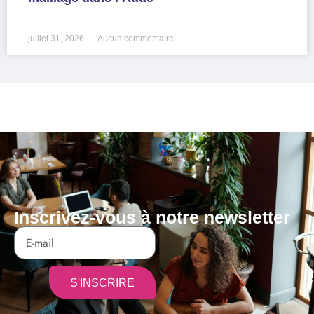
LIRE LA SUITE »
juillet 31, 2026
Aucun commentaire
Inscrivez-vous à notre newsletter
S'INSCRIRE
Alternative: