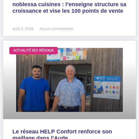
noblessa cuisines : l’enseigne structure sa
croissance et vise les 100 points de vente
LIRE LA SUITE »
août 3, 2026
Aucun commentaire
ACTUALITÉ DES RÉSEAUX
Le réseau HELP Confort renforce son
maillage dans l’Aude