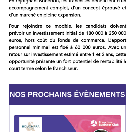
En rejoignant Bohébon
, les
franchisés
bénéficient d’un
accompagnement complet, d’un concept éprouvé et
d’un marché en pleine expansion.
Pour rejoindre ce modèle, les candidats doivent
prévoir un
investissement initial
de 180 000 à 250 000
euros, hors coût du fonds de commerce. L’
apport
personnel
minimal est fixé à 60 000 euros. Avec un
retour sur investissement estimé entre 1 et 2 ans, cette
opportunité présente un fort potentiel de rentabilité à
court terme selon le
franchiseur
.
NOS PROCHAINS ÉVÈNEMENTS