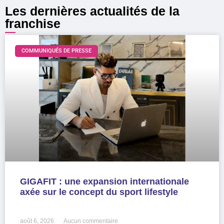
Les dernières actualités de la
franchise
COMMUNIQUÉS DE PRESSE
GIGAFIT : une expansion internationale
axée sur le concept du sport lifestyle
LIRE LA SUITE »
août 6, 2026
Aucun commentaire