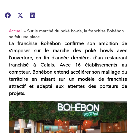
Accueil
»
Sur le marché du poké bowls, la franchise Bohébon
se fait une place
La
franchise Bohébon
confirme son ambition de
s’imposer sur le
marché des poké bowls
avec
l’ouverture, en fin d’année dernière, d’un
restaurant
franchisé
à Calais. Avec 16 établissements au
compteur,
Bohébon
entend accélérer son maillage du
territoire en misant sur un
modèle de franchise
attractif
et adapté aux attentes des
porteurs de
projets
.