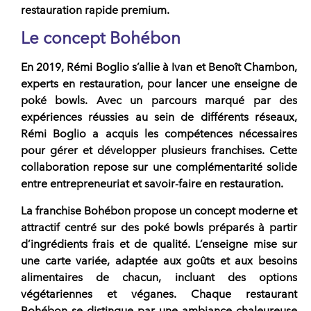
restauration rapide premium.
Le concept Bohébon
En 2019,
Rémi Boglio
s’allie à Ivan et Benoît Chambon,
experts en restauration, pour lancer une enseigne de
poké bowls
. Avec un parcours marqué par des
expériences réussies au sein de différents réseaux,
Rémi Boglio a acquis les compétences nécessaires
pour gérer et développer plusieurs
franchises
. Cette
collaboration repose sur une complémentarité solide
entre entrepreneuriat et
savoir-faire en restauration
.
La
franchise Bohébon
propose un concept moderne et
attractif centré sur des
poké bowls
préparés à partir
d’ingrédients frais et de qualité. L’enseigne mise sur
une carte variée, adaptée aux goûts et aux besoins
alimentaires de chacun, incluant des options
végétariennes et véganes. Chaque restaurant
Bohébon se distingue par une ambiance chaleureuse