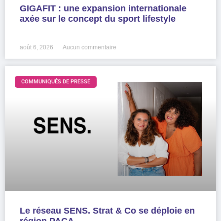
GIGAFIT : une expansion internationale
axée sur le concept du sport lifestyle
LIRE LA SUITE »
août 6, 2026
Aucun commentaire
COMMUNIQUÉS DE PRESSE
Le réseau SENS. Strat & Co se déploie en
région PACA