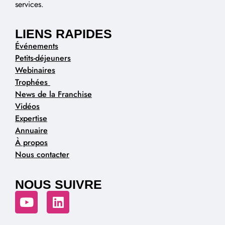
services.
LIENS RAPIDES
Événements
Petits-déjeuners
Webinaires
Trophées
News de la Franchise
Vidéos
Expertise
Annuaire
À propos
Nous contacter
NOUS SUIVRE