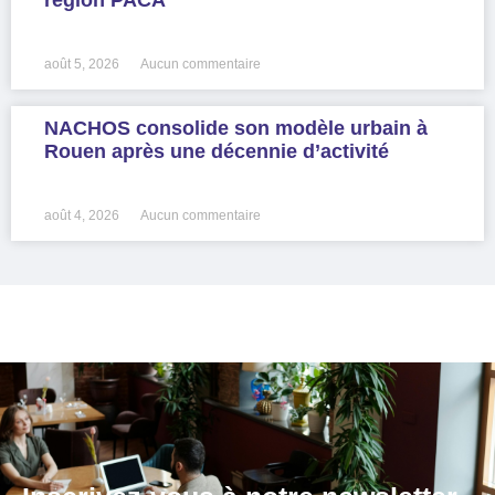
LIRE LA SUITE »
août 5, 2026
Aucun commentaire
NACHOS consolide son modèle urbain à
Rouen après une décennie d’activité
LIRE LA SUITE »
août 4, 2026
Aucun commentaire