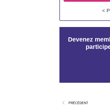
< P
Devenez memb
particip
PRÉCÉDENT