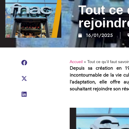
Tout ce 
rejoindr
16/01/2025
Accueil
»
Tout ce qu’il faut savo
Depuis sa création en 1
incontournable de la
vie cu
l’adaptation, elle offre 
souhaitant rejoindre son rés