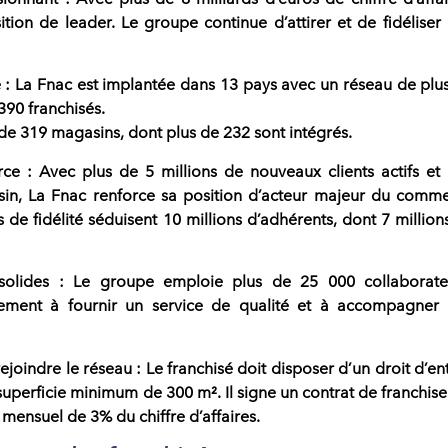
tion de leader. Le groupe continue d’attirer et de fidéliser
e
: La
Fnac est implantée dans 13 pays
avec un réseau de plu
390 franchisés
.
de 319 magasins, dont plus de 232 sont intégrés.
rce
: Avec plus de
5 millions de nouveaux clients
actifs et
asin, La Fnac renforce sa position d’acteur majeur du comm
e fidélité séduisent 10 millions d’adhérents, dont 7 million
olides
: Le groupe emploie plus de
25 000 collaborate
ment à fournir un service de qualité et à accompagner
ejoindre le réseau
: Le
franchisé
doit disposer d’un
droit d’en
 superficie minimum de 300 m². Il signe un
contrat de franchise
mensuel de 3% du chiffre d’affaires.