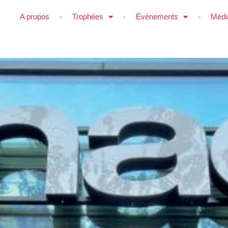
A propos
Trophées
Évènements
Médi