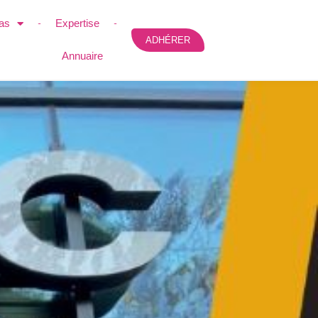
as
Expertise
ADHÉRER
Annuaire