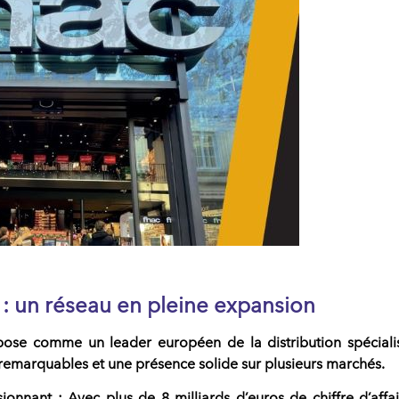
s : un réseau en pleine expansion
pose comme un leader européen de la
distribution spécial
remarquables et une présence solide sur plusieurs marchés.
sionnant
: Avec plus de
8 milliards d’euros de chiffre d’affa