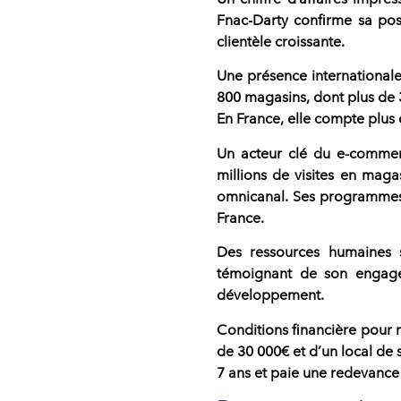
Fnac-Darty confirme sa posi
clientèle croissante.
Une présence international
800 magasins
, dont plus de
En France, elle compte plus 
Un acteur clé du e-comme
millions de visites en mag
omnicanal. Ses programmes d
France.
Des ressources humaines s
témoignant de son engage
développement.
Conditions financière pour r
de 30 000€
et d’un local de
7 ans et paie une redevance 