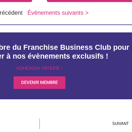
récédent
Évènements suivants >
re du Franchise Business Club pour
er à nos évènements exclusifs !
ADHÉSION OFFERTE !
DEVENIR MEMBRE
SUIVANT