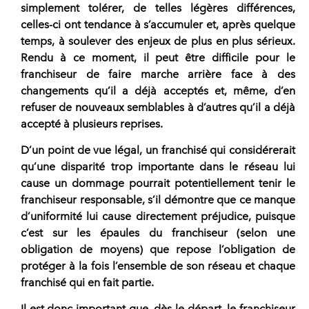
simplement tolérer, de telles légères différences,
celles-ci ont tendance à s’accumuler et, après quelque
temps, à soulever des enjeux de plus en plus sérieux.
Rendu à ce moment, il peut être difficile pour le
franchiseur de faire marche arrière face à des
changements qu’il a déjà acceptés et, même, d’en
refuser de nouveaux semblables à d’autres qu’il a déjà
accepté à plusieurs reprises.
D’un point de vue légal
, un franchisé qui considérerait
qu’une disparité trop importante dans le réseau lui
cause un dommage pourrait potentiellement tenir le
franchiseur responsable, s’il démontre que ce manque
d’uniformité lui cause directement préjudice, puisque
c’est sur les épaules du franchiseur (selon une
obligation de moyens) que repose l’obligation de
protéger à la fois l’ensemble de
son réseau et chaque
franchisé qui en fait partie.
Il est donc important que, dès le départ, le
franchiseur