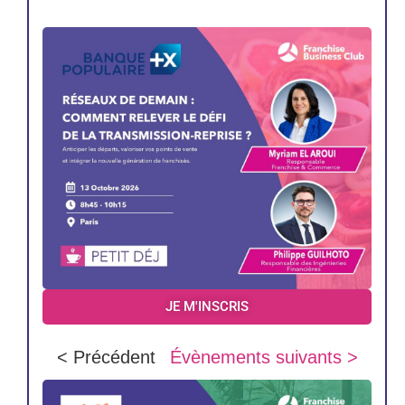
JE M'INSCRIS
< Précédent
Évènements suivants >