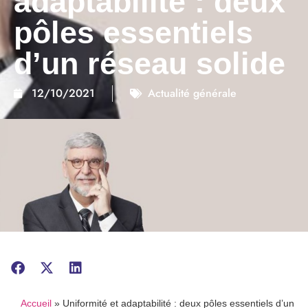
adaptabilité : deux
pôles essentiels
d’un réseau solide
12/10/2021
Actualité générale
Accueil
»
Uniformité et adaptabilité : deux pôles essentiels d’un