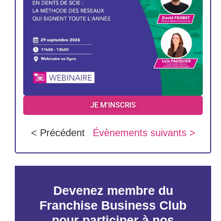
JE M'INSCRIS
< Précédent
Évènements suivants >
Devenez membre du
Franchise Business Club
pour participer à nos