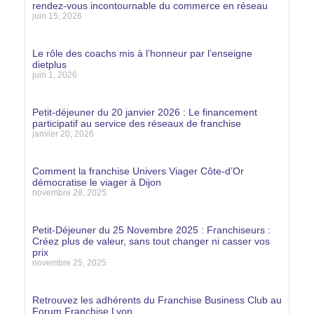
rendez-vous incontournable du commerce en réseau
juin 15, 2026
Lire la suite »
Le rôle des coachs mis à l’honneur par l’enseigne
dietplus
juin 1, 2026
Lire la suite »
Petit-déjeuner du 20 janvier 2026 : Le financement
participatif au service des réseaux de franchise
janvier 20, 2026
Lire la suite »
Comment la franchise Univers Viager Côte-d’Or
démocratise le viager à Dijon
novembre 28, 2025
Lire la suite »
Petit-Déjeuner du 25 Novembre 2025 : Franchiseurs :
Créez plus de valeur, sans tout changer ni casser vos
prix
novembre 25, 2025
Lire la suite »
Retrouvez les adhérents du Franchise Business Club au
Forum Franchise Lyon