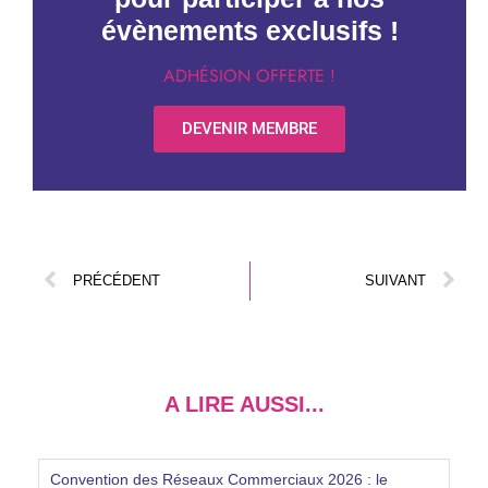
évènements exclusifs !
ADHÉSION OFFERTE !
DEVENIR MEMBRE
PRÉCÉDENT
SUIVANT
A LIRE AUSSI...
Convention des Réseaux Commerciaux 2026 : le