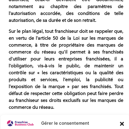
notamment au chapitre des paramètres de
l’autorisation accordée, des conditions de telle
autorisation, de sa durée et de son retrait.
Sur le plan légal, tout
franchiseur doit se rappeler que,
en vertu de l’article 50 de la Loi sur les marques de
commerc
e, à titre de propriétaire des marques de
commerce du réseau qu’il permet à ses franchisés
d’utiliser pour leurs entreprises franchisées, il a
l’obligation, vis-à-vis le public, de maintenir un
contrôle sur « les caractéristiques ou la qualité des
produits et services, l’emploi, la publicité ou
l’exposition de la marque » par ses franchisés. Tout
défaut de respecter cette obligation peut faire perdre
au franchiseur ses droits exclusifs sur les marques de
commerce du réseau.
Malgré ceci, la créativité, les idées, les demandes et
Gérer le consentement
les suggestions des franchisés sont quand même