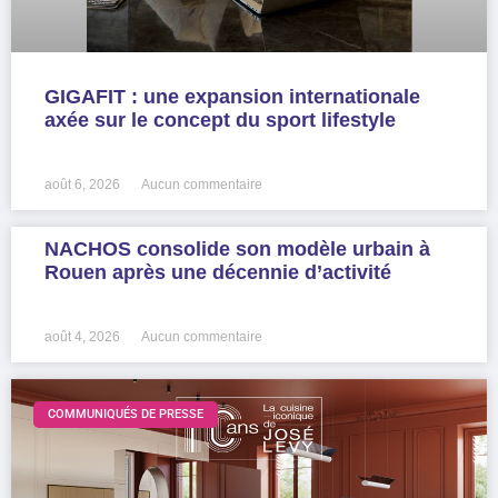
GIGAFIT : une expansion internationale
axée sur le concept du sport lifestyle
LIRE LA SUITE »
août 6, 2026
Aucun commentaire
NACHOS consolide son modèle urbain à
Rouen après une décennie d’activité
LIRE LA SUITE »
août 4, 2026
Aucun commentaire
COMMUNIQUÉS DE PRESSE