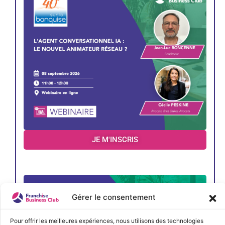
JE M'INSCRIS
Gérer le consentement
Pour offrir les meilleures expériences, nous utilisons des technologies