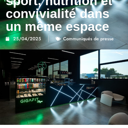
sport, nutrition et
convivialité dans
un même espace
25/04/2025
Communiqués de presse