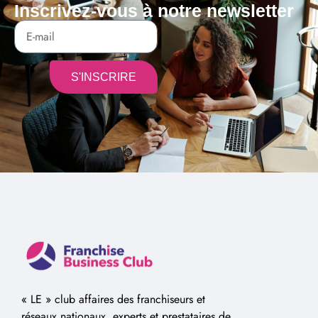
Inscrivez-vous à notre newsletter
S'INSCRIRE
Alternative:
« LE » club affaires des franchiseurs et
réseaux nationaux, experts et prestataires de