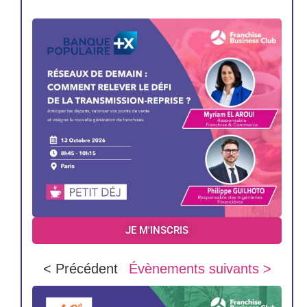
JE M'INSCRIS
< Précédent
Évènements suivants >