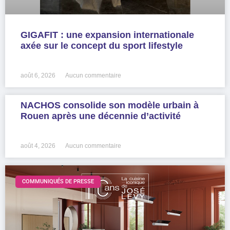
GIGAFIT : une expansion internationale
axée sur le concept du sport lifestyle
LIRE LA SUITE »
août 6, 2026
Aucun commentaire
NACHOS consolide son modèle urbain à
Rouen après une décennie d’activité
LIRE LA SUITE »
août 4, 2026
Aucun commentaire
COMMUNIQUÉS DE PRESSE