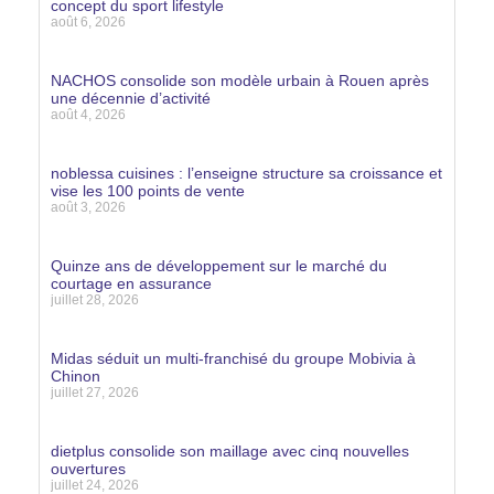
concept du sport lifestyle
août 6, 2026
Lire la suite »
NACHOS consolide son modèle urbain à Rouen après
une décennie d’activité
août 4, 2026
Lire la suite »
noblessa cuisines : l’enseigne structure sa croissance et
vise les 100 points de vente
août 3, 2026
Lire la suite »
Quinze ans de développement sur le marché du
courtage en assurance
juillet 28, 2026
Lire la suite »
Midas séduit un multi-franchisé du groupe Mobivia à
Chinon
juillet 27, 2026
Lire la suite »
dietplus consolide son maillage avec cinq nouvelles
ouvertures
juillet 24, 2026