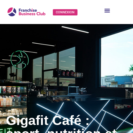
CONNEXION
Gigafit Café :