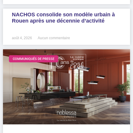
NACHOS consolide son modèle urbain à
Rouen après une décennie d’activité
LIRE LA SUITE »
août 4, 2026
Aucun commentaire
COMMUNIQUÉS DE PRESSE