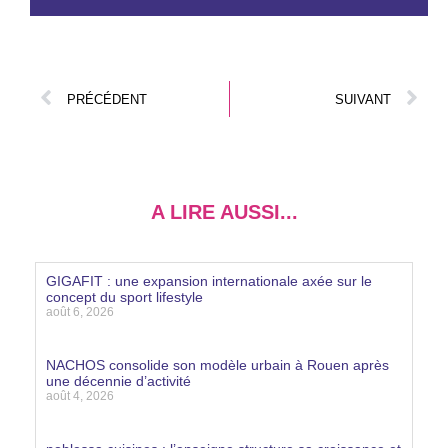
PRÉCÉDENT
SUIVANT
A LIRE AUSSI...
GIGAFIT : une expansion internationale axée sur le
concept du sport lifestyle
août 6, 2026
Lire la suite »
NACHOS consolide son modèle urbain à Rouen après
une décennie d’activité
août 4, 2026
Lire la suite »