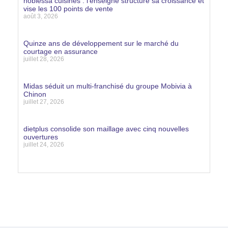
noblessa cuisines : l’enseigne structure sa croissance et
vise les 100 points de vente
août 3, 2026
Lire la suite »
Quinze ans de développement sur le marché du
courtage en assurance
juillet 28, 2026
Lire la suite »
Midas séduit un multi-franchisé du groupe Mobivia à
Chinon
juillet 27, 2026
Lire la suite »
dietplus consolide son maillage avec cinq nouvelles
ouvertures
juillet 24, 2026
Lire la suite »