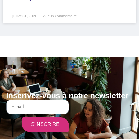
LIRE LA SUITE »
juillet 31, 2026
Aucun commentaire
Inscrivez-vous à notre newsletter
S'INSCRIRE
Alternative: