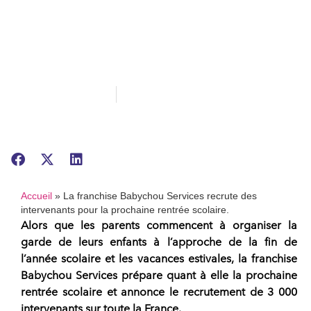
des intervenants
pour la prochaine
rentrée scolaire.
15/05/2024
Communiqués de presse
Accueil
»
La franchise Babychou Services recrute des
intervenants pour la prochaine rentrée scolaire.
Alors que les parents commencent à organiser la
garde de leurs enfants à l’approche de la fin de
l’année scolaire et les vacances estivales, la
franchise
Babychou Services prépare quant à elle la prochaine
rentrée scolaire
et annonce le recrutement de 3 000
intervenants sur toute la France.