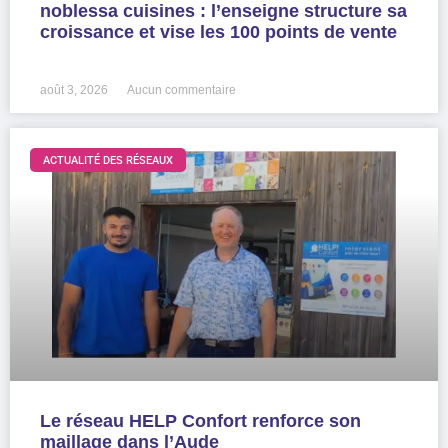
noblessa cuisines : l’enseigne structure sa
croissance et vise les 100 points de vente
LIRE LA SUITE »
août 3, 2026
Aucun commentaire
ACTUALITÉ DES RÉSEAUX
Le réseau HELP Confort renforce son
maillage dans l’Aude