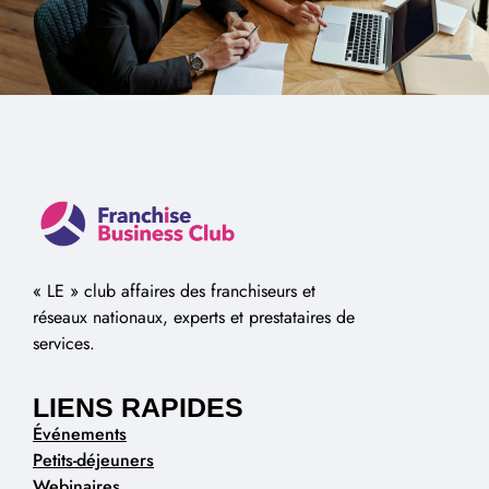
« LE » club affaires des franchiseurs et
réseaux nationaux, experts et prestataires de
services.
LIENS RAPIDES
Événements
Petits-déjeuners
Webinaires