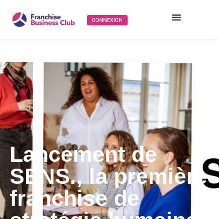
CONNEXION
Lancement de
SENS., la première
franchise de