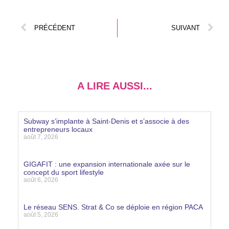
PRÉCÉDENT
SUIVANT
A LIRE AUSSI...
Subway s’implante à Saint-Denis et s’associe à des
entrepreneurs locaux
août 7, 2026
Lire la suite »
GIGAFIT : une expansion internationale axée sur le
concept du sport lifestyle
août 6, 2026
Lire la suite »
Le réseau SENS. Strat & Co se déploie en région PACA
août 5, 2026