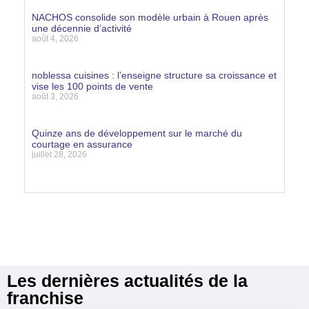
Lire la suite »
NACHOS consolide son modèle urbain à Rouen après
une décennie d’activité
août 4, 2026
Lire la suite »
noblessa cuisines : l’enseigne structure sa croissance et
vise les 100 points de vente
août 3, 2026
Lire la suite »
Quinze ans de développement sur le marché du
courtage en assurance
juillet 28, 2026
Lire la suite »
Les dernières actualités de la
franchise