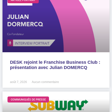
ARTICLE PORTRAIT
DESK rejoint le Franchise Business Club :
présentation avec Julian DOMERCQ
LIRE LA SUITE »
août 7, 2026
Aucun commentaire
COMMUNIQUÉS DE PRESSE