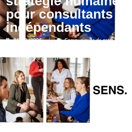
stratégie humaine
pour consultants
indépendants
25/12/2025
Communiqués de presse