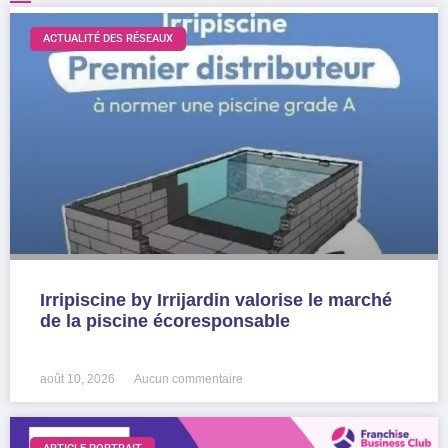
ACTUALITÉ DES RÉSEAUX
Irripiscine by Irrijardin valorise le marché
de la piscine écoresponsable
LIRE LA SUITE »
août 10, 2026
Aucun commentaire