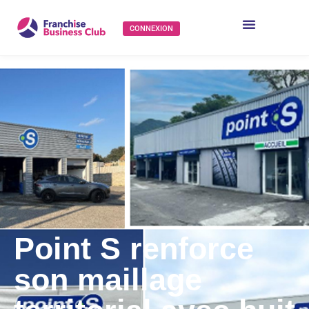
CONNEXION
Point S renforce
son maillage