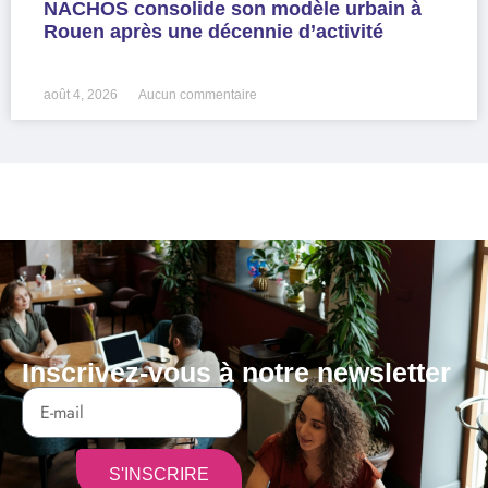
NACHOS consolide son modèle urbain à
Rouen après une décennie d’activité
LIRE LA SUITE »
août 4, 2026
Aucun commentaire
Inscrivez-vous à notre newsletter
S'INSCRIRE