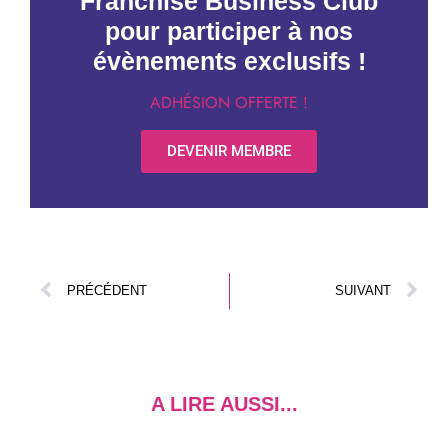
Franchise Business Club
pour participer à nos
évènements exclusifs !
ADHÉSION OFFERTE !
DEVENIR MEMBRE
PRÉCÉDENT
SUIVANT
A LIRE AUSSI...