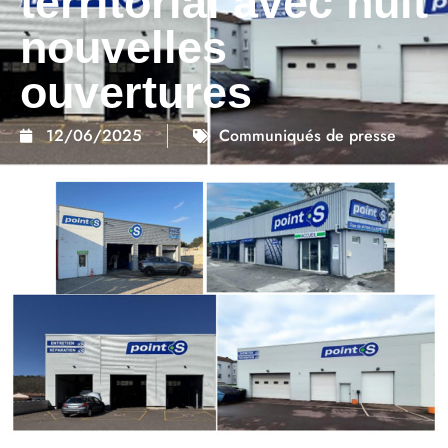
territorial avec huit
nouvelles
ouvertures
12/06/2025
Communiqués de presse