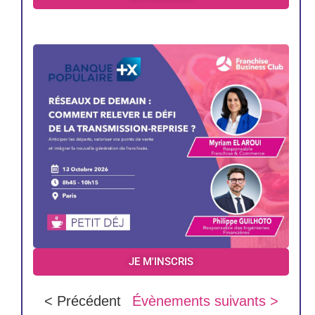
JE M'INSCRIS
< Précédent
Évènements suivants >