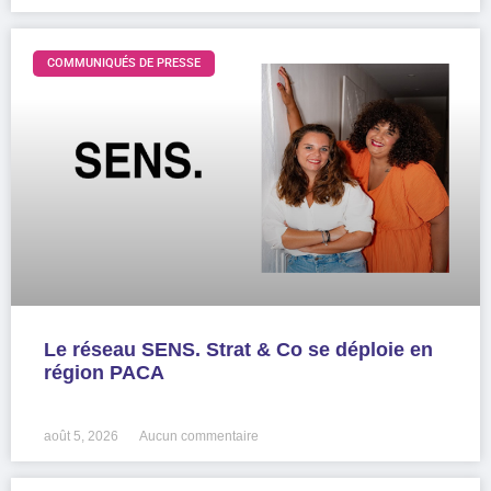
COMMUNIQUÉS DE PRESSE
Le réseau SENS. Strat & Co se déploie en
région PACA
LIRE LA SUITE »
août 5, 2026
Aucun commentaire