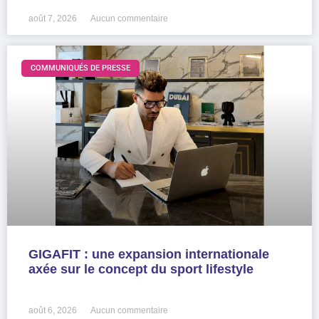
août 7, 2026
Aucun commentaire
COMMUNIQUÉS DE PRESSE
GIGAFIT : une expansion internationale
axée sur le concept du sport lifestyle
LIRE LA SUITE »
août 6, 2026
Aucun commentaire