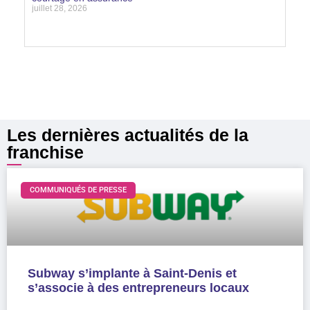
juillet 28, 2026
Lire la suite »
Les dernières actualités de la
franchise
COMMUNIQUÉS DE PRESSE
Subway s’implante à Saint-Denis et
s’associe à des entrepreneurs locaux
LIRE LA SUITE »