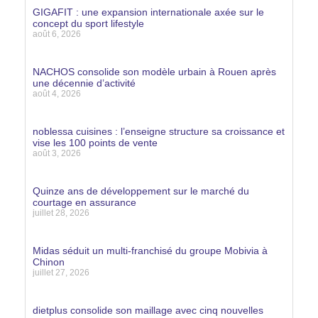
GIGAFIT : une expansion internationale axée sur le
concept du sport lifestyle
août 6, 2026
Lire la suite »
NACHOS consolide son modèle urbain à Rouen après
une décennie d’activité
août 4, 2026
Lire la suite »
noblessa cuisines : l’enseigne structure sa croissance et
vise les 100 points de vente
août 3, 2026
Lire la suite »
Quinze ans de développement sur le marché du
courtage en assurance
juillet 28, 2026
Lire la suite »
Midas séduit un multi-franchisé du groupe Mobivia à
Chinon
juillet 27, 2026
Lire la suite »
dietplus consolide son maillage avec cinq nouvelles