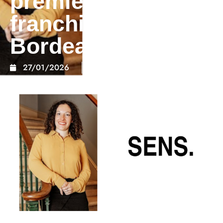
première
franchisée à
Bordeaux
27/01/2026
Communiqués de presse