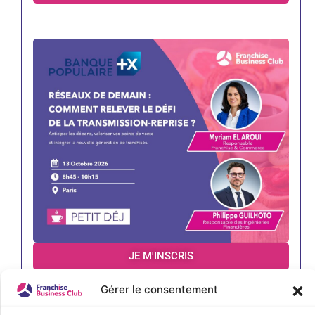
JE M'INSCRIS
Gérer le consentement
< Précédent
Évènements suivants >