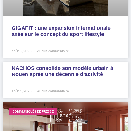
GIGAFIT : une expansion internationale
axée sur le concept du sport lifestyle
LIRE LA SUITE »
août 6, 2026
Aucun commentaire
NACHOS consolide son modèle urbain à
Rouen après une décennie d’activité
LIRE LA SUITE »
août 4, 2026
Aucun commentaire
COMMUNIQUÉS DE PRESSE