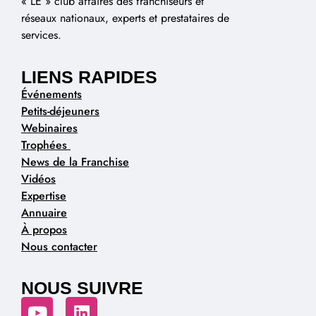
« LE » club affaires des franchiseurs et
réseaux nationaux, experts et prestataires de
services.
LIENS RAPIDES
Événements
Petits-déjeuners
Webinaires
Trophées
News de la Franchise
Vidéos
Expertise
Annuaire
À propos
Nous contacter
NOUS SUIVRE