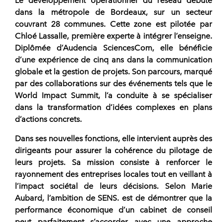
Le développement opérationnel du
réseau
débute
dans la métropole de
Bordeaux
, sur un secteur
couvrant 28 communes. Cette zone est pilotée par
Chloé Lassalle
, première experte à intégrer l’enseigne.
Diplômée d’Audencia SciencesCom, elle bénéficie
d’une expérience de cinq ans dans la communication
globale et la gestion de projets. Son parcours, marqué
par des collaborations sur des événements tels que le
World Impact Summit, l’a conduite à se spécialiser
dans la transformation d’idées complexes en plans
d’actions concrets.
Dans ses nouvelles fonctions, elle intervient auprès des
dirigeants pour assurer la cohérence du pilotage de
leurs projets. Sa mission consiste à renforcer le
rayonnement des entreprises locales tout en veillant à
l’impact sociétal de leurs décisions. Selon
Marie
Aubard
, l’ambition de
SENS.
est de démontrer que la
performance économique d’un cabinet de conseil
peut parfaitement s’accorder avec une approche