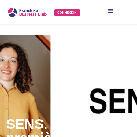
CONNEXION
SENS. accueille sa