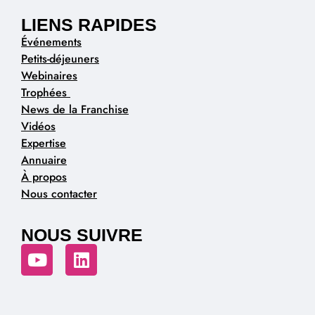
LIENS RAPIDES
Événements
Petits-déjeuners
Webinaires
Trophées
News de la Franchise
Vidéos
Expertise
Annuaire
À propos
Nous contacter
NOUS SUIVRE