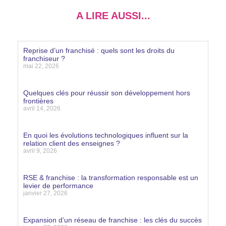
A LIRE AUSSI...
Reprise d’un franchisé : quels sont les droits du
franchiseur ?
mai 22, 2026
Lire la suite »
Quelques clés pour réussir son développement hors
frontières
avril 14, 2026
Lire la suite »
En quoi les évolutions technologiques influent sur la
relation client des enseignes ?
avril 9, 2026
Lire la suite »
RSE & franchise : la transformation responsable est un
levier de performance
janvier 27, 2026
Lire la suite »
Expansion d’un réseau de franchise : les clés du succès