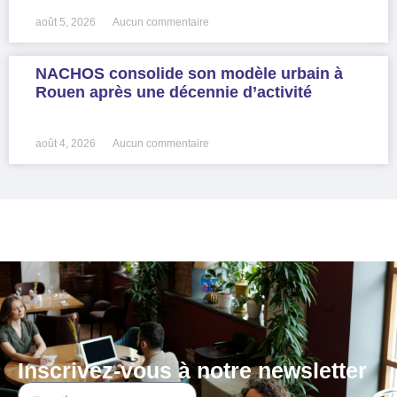
août 5, 2026
Aucun commentaire
NACHOS consolide son modèle urbain à
Rouen après une décennie d’activité
LIRE LA SUITE »
août 4, 2026
Aucun commentaire
Inscrivez-vous à notre newsletter