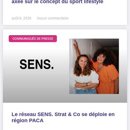
axée sur le concept du sport lifestyle
LIRE LA SUITE »
août 6, 2026
Aucun commentaire
COMMUNIQUÉS DE PRESSE
Le réseau SENS. Strat & Co se déploie en
région PACA
LIRE LA SUITE »