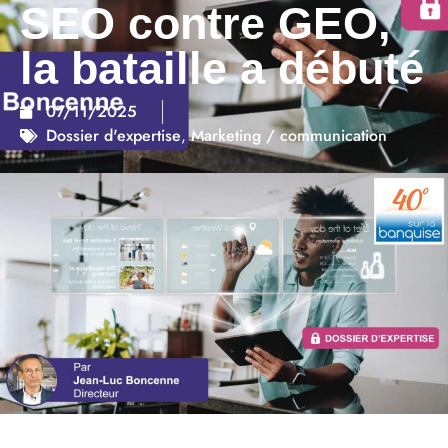
SEO contre GEO,
la bataille a débuté
07/11/2025
Dossier d'expertise
,
Marketing / communication