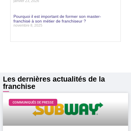
janvier 23, 2026
Lire la suite »
Pourquoi il est important de former son master-
franchisé à son métier de franchiseur ?
novembre 8, 2025
Lire la suite »
Les dernières actualités de la
franchise
COMMUNIQUÉS DE PRESSE