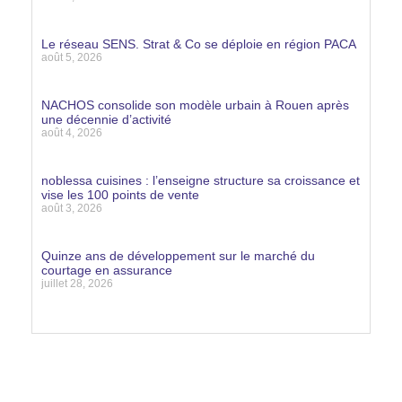
Lire la suite »
Le réseau SENS. Strat & Co se déploie en région PACA
août 5, 2026
Lire la suite »
NACHOS consolide son modèle urbain à Rouen après
une décennie d’activité
août 4, 2026
Lire la suite »
noblessa cuisines : l’enseigne structure sa croissance et
vise les 100 points de vente
août 3, 2026
Lire la suite »
Quinze ans de développement sur le marché du
courtage en assurance
juillet 28, 2026
Lire la suite »