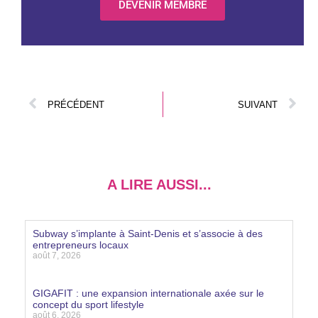
DEVENIR MEMBRE
PRÉCÉDENT
SUIVANT
A LIRE AUSSI...
Subway s’implante à Saint-Denis et s’associe à des
entrepreneurs locaux
août 7, 2026
Lire la suite »
GIGAFIT : une expansion internationale axée sur le
concept du sport lifestyle
août 6, 2026