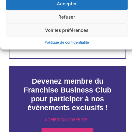
Accepter
Refuser
Voir les préférences
JE M'INSCRIS
Politique de confidentialité
< Précédent
Évènements suivants >
Devenez membre du
Franchise Business Club
pour participer à nos
évènements exclusifs !
ADHÉSION OFFERTE !