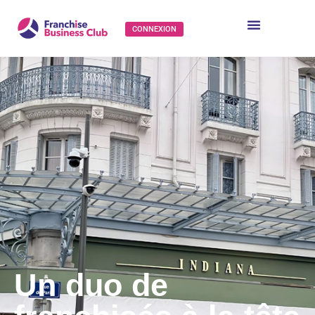
CONNEXION
Un duo de