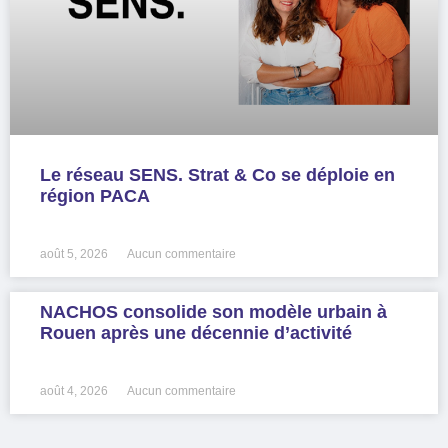
Le réseau SENS. Strat & Co se déploie en
région PACA
LIRE LA SUITE »
août 5, 2026
Aucun commentaire
NACHOS consolide son modèle urbain à
Rouen après une décennie d’activité
LIRE LA SUITE »
août 4, 2026
Aucun commentaire