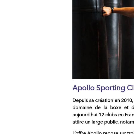
Apollo Sporting Cl
Depuis sa création en
2010
domaine de la
boxe et du
aujourd’hui
12 clubs en Fra
attire un large public, nota
L’offre Apollo repose sur troi