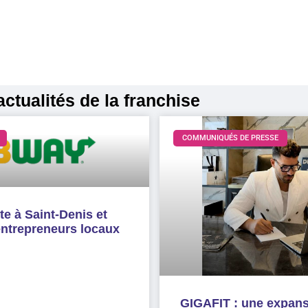
ctualités de la franchise
COMMUNIQUÉS DE PRESSE
e à Saint-Denis et
entrepreneurs locaux
GIGAFIT : une expan