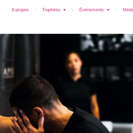
A propos
Trophées
Évènements
Médi