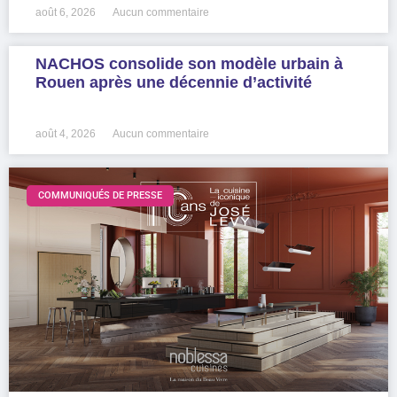
août 6, 2026
Aucun commentaire
NACHOS consolide son modèle urbain à
Rouen après une décennie d’activité
LIRE LA SUITE »
août 4, 2026
Aucun commentaire
COMMUNIQUÉS DE PRESSE