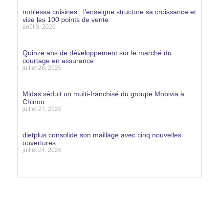
Lire la suite »
noblessa cuisines : l’enseigne structure sa croissance et
vise les 100 points de vente
août 3, 2026
Lire la suite »
Quinze ans de développement sur le marché du
courtage en assurance
juillet 28, 2026
Lire la suite »
Midas séduit un multi-franchisé du groupe Mobivia à
Chinon
juillet 27, 2026
Lire la suite »
dietplus consolide son maillage avec cinq nouvelles
ouvertures
juillet 24, 2026
Lire la suite »