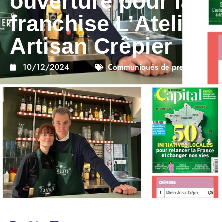
ouverture pour la
franchise L’Atelier
Artisan Crêpier
10/12/2024
Communiqués de presse