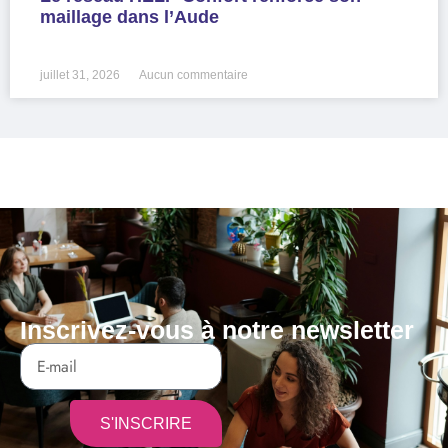
maillage dans l’Aude
LIRE LA SUITE »
juillet 31, 2026
Aucun commentaire
Inscrivez-vous à notre newsletter
S'INSCRIRE