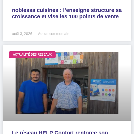
noblessa cuisines : l’enseigne structure sa
croissance et vise les 100 points de vente
LIRE LA SUITE »
août 3, 2026
Aucun commentaire
ACTUALITÉ DES RÉSEAUX
Le réseau HELP Confort renforce son