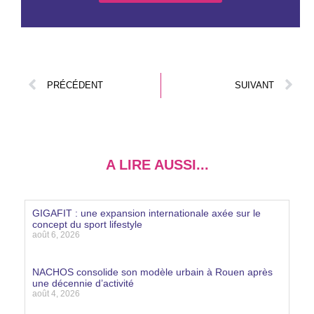
PRÉCÉDENT
SUIVANT
A LIRE AUSSI...
GIGAFIT : une expansion internationale axée sur le
concept du sport lifestyle
août 6, 2026
Lire la suite »
NACHOS consolide son modèle urbain à Rouen après
une décennie d’activité
août 4, 2026