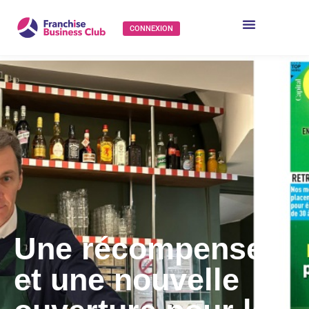
CONNEXION
Une récompense
et une nouvelle