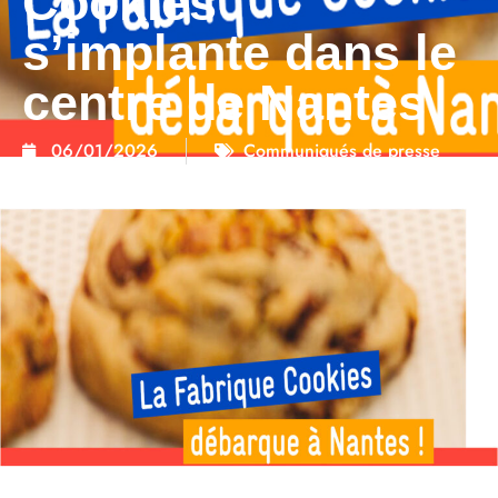
Cookies
s’implante dans le
centre de Nantes
06/01/2026
Communiqués de presse