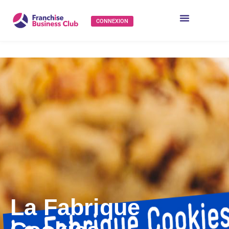
CONNEXION
La Fabrique