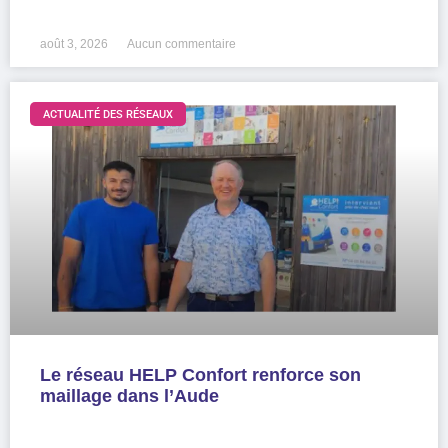
LIRE LA SUITE »
août 3, 2026
Aucun commentaire
ACTUALITÉ DES RÉSEAUX
Le réseau HELP Confort renforce son
maillage dans l’Aude
LIRE LA SUITE »