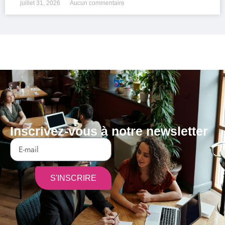
juillet 31, 2026
Aucun commentaire
Inscrivez-vous à notre newsletter
S'INSCRIRE
Alternative: