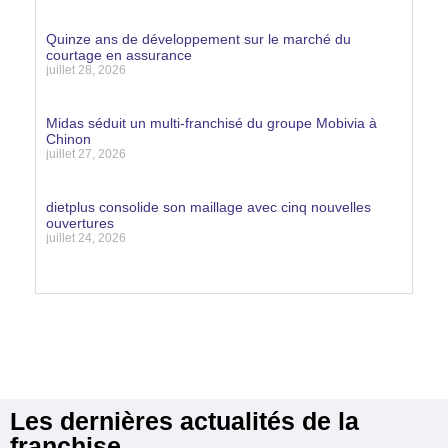
Lire la suite »
Quinze ans de développement sur le marché du
courtage en assurance
juillet 28, 2026
Lire la suite »
Midas séduit un multi-franchisé du groupe Mobivia à
Chinon
juillet 27, 2026
Lire la suite »
dietplus consolide son maillage avec cinq nouvelles
ouvertures
juillet 24, 2026
Lire la suite »
Les dernières actualités de la
franchise