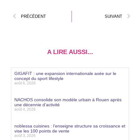
PRÉCÉDENT
SUIVANT
A LIRE AUSSI...
GIGAFIT : une expansion internationale axée sur le
concept du sport lifestyle
août 6, 2026
Lire la suite »
NACHOS consolide son modèle urbain à Rouen après
une décennie d’activité
août 4, 2026
Lire la suite »
noblessa cuisines : l’enseigne structure sa croissance et
vise les 100 points de vente
août 3, 2026