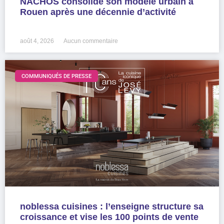
NACHOS consolide son modèle urbain à
Rouen après une décennie d’activité
LIRE LA SUITE »
août 4, 2026
Aucun commentaire
COMMUNIQUÉS DE PRESSE
noblessa cuisines : l’enseigne structure sa
croissance et vise les 100 points de vente