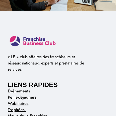
« LE » club affaires des franchiseurs et
réseaux nationaux, experts et prestataires de
services.
LIENS RAPIDES
Événements
Petits-déjeuners
Webinaires
Trophées
News de la Franchise