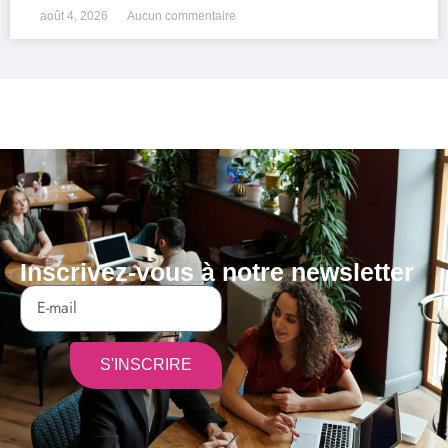
août 4, 2026
Aucun commentaire
Inscrivez-vous à notre newsletter
S'INSCRIRE
Alternative: