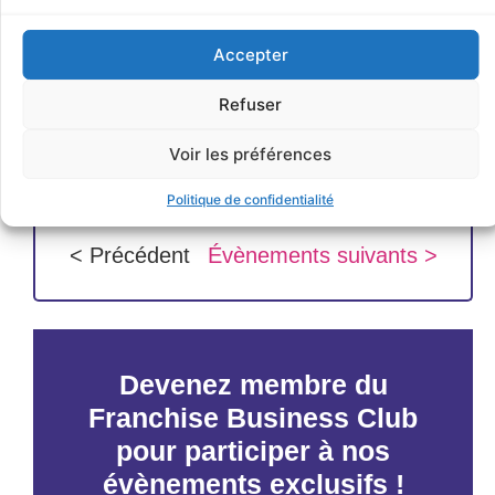
Accepter
Refuser
Voir les préférences
JE M'INSCRIS
Politique de confidentialité
< Précédent
Évènements suivants >
Devenez membre du
Franchise Business Club
pour participer à nos
évènements exclusifs !