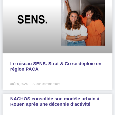
Le réseau SENS. Strat & Co se déploie en
région PACA
LIRE LA SUITE »
août 5, 2026
Aucun commentaire
NACHOS consolide son modèle urbain à
Rouen après une décennie d’activité
LIRE LA SUITE »