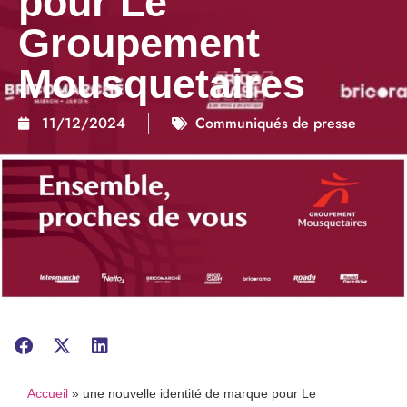
pour Le
Groupement
Mousquetaires
11/12/2024
Communiqués de presse
Accueil
»
une nouvelle identité de marque pour Le