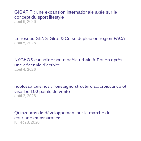
Lire la suite »
GIGAFIT : une expansion internationale axée sur le
concept du sport lifestyle
août 6, 2026
Lire la suite »
Le réseau SENS. Strat & Co se déploie en région PACA
août 5, 2026
Lire la suite »
NACHOS consolide son modèle urbain à Rouen après
une décennie d’activité
août 4, 2026
Lire la suite »
noblessa cuisines : l’enseigne structure sa croissance et
vise les 100 points de vente
août 3, 2026
Lire la suite »
Quinze ans de développement sur le marché du
courtage en assurance
juillet 28, 2026
Lire la suite »