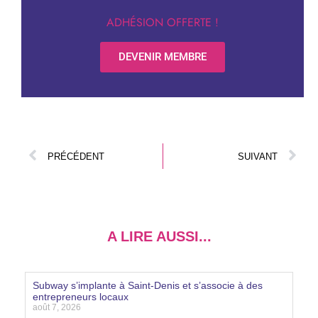
ADHÉSION OFFERTE !
DEVENIR MEMBRE
PRÉCÉDENT
SUIVANT
A LIRE AUSSI...
Subway s’implante à Saint-Denis et s’associe à des
entrepreneurs locaux
août 7, 2026