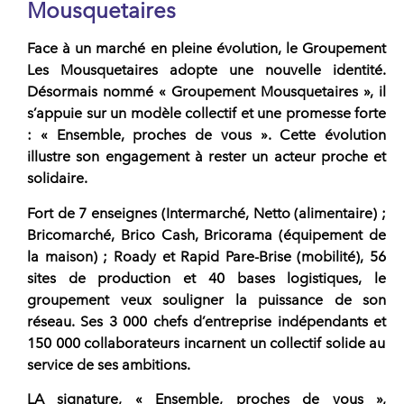
Mousquetaires
Face à un marché en pleine évolution, le
Groupement
Les Mousquetaires
adopte une nouvelle identité.
Désormais nommé «
Groupement Mousquetaires
», il
s’appuie sur un
modèle collectif
et une promesse forte
: «
Ensemble, proches de vous
». Cette évolution
illustre son engagement à rester un acteur proche et
solidaire.
Fort de
7 enseignes
(Intermarché, Netto (alimentaire) ;
Bricomarché, Brico Cash, Bricorama (équipement de
la maison) ; Roady et Rapid Pare-Brise (mobilité),
56
sites de production et
40
bases logistiques, le
groupement veux souligner la puissance de son
réseau. Ses
3 000
chefs d’entreprise indépendants et
150 000
collaborateurs incarnent un
collectif solide au
service de ses ambitions.
LA signature, «
Ensemble, proches de vous
»,