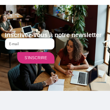
Inscrivez-vous à notre newsletter
S'INSCRIRE
Alternative: