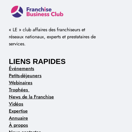
« LE » club affaires des franchiseurs et
réseaux nationaux, experts et prestataires de
services.
LIENS RAPIDES
Événements
Petits-déjeuners
Webinaires
Trophées
News de la Franchise
Vidéos
Expertise
Annuaire
À propos