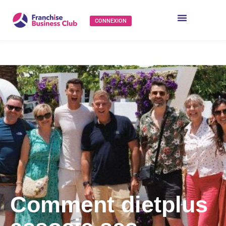
CONNEXION
Comment dietplus